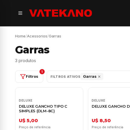
Home
/
Acessorios
/
Garras
Garras
3 produtos
1
Filtros
Garras
FILTROS ATIVOS
DELUXE
DELUXE
DELUXE GANCHO TIPO C
DELUXE GANCHO 
SIMPLES (DLM-8C)
U$ 5,00
U$ 8,50
Preço de referência
Preço de referência