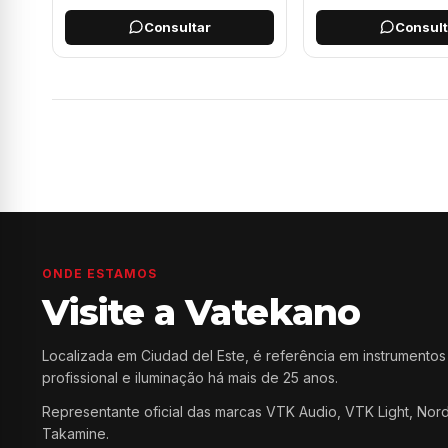
Consultar
Consult
ONDE ESTAMOS
Visite a Vatekano
Localizada em Ciudad del Este, é referência em instrumentos
profissional e iluminação há mais de 25 anos.
Representante oficial das marcas VTK Audio, VTK Light, Nor
Takamine.