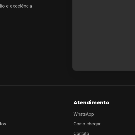
ão e excelência
.
Atendimento
WhatsApp
tos
Como chegar
Contato