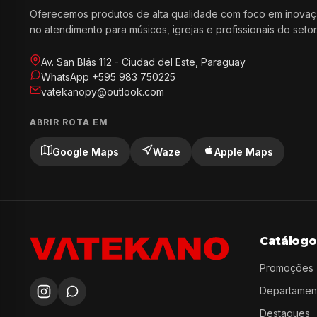
Oferecemos produtos de alta qualidade com foco em inovaç
no atendimento para músicos, igrejas e profissionais do setor
Av. San Blás 112 - Ciudad del Este, Paraguay
WhatsApp +595 983 750225
vatekanopy@outlook.com
ABRIR ROTA EM
Google Maps
Waze
Apple Maps
Catálogo
Promoções
Departamen
Destaques