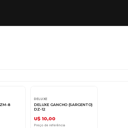
DELUXE
DZM-8
DELUXE GANCHO (SARGENTO)
DZ-12
U$ 10,00
Preço de referência