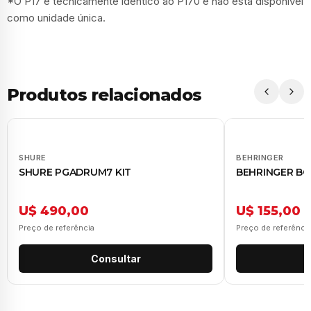
*O P17 é tecnicamente idêntico ao P170 e não está disponível
como unidade única.
Produtos relacionados
SHURE
BEHRINGER
SHURE PGADRUM7 KIT
BEHRINGER BC
U$ 490,00
U$ 155,00
Preço de referência
Preço de referênci
Consultar