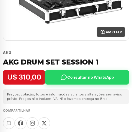
AMPLIAR
AKG
AKG DRUM SET SESSION 1
U$ 310,00
Consultar no WhatsApp
Preços, cotação, fotos e informações sujeitos a alterações sem aviso
prévio. Preços não incluem IVA. Não fazemos entrega no Brasil.
COMPARTILHAR