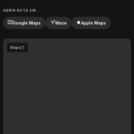
ABRIR ROTA EM
Google Maps
Waze
Apple Maps
Maps