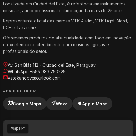
Localizada em Ciudad del Este, é referência em instrumentos
musicais, áudio profissional e iluminação há mais de 25 anos.
Representante oficial das marcas VTK Audio, VTK Light, Nord,
RCF e Takamine.
Oferecemos produtos de alta qualidade com foco em inovação
e excelência no atendimento para músicos, igrejas e
profissionais do setor.
Av. San Blás 112 - Ciudad del Este, Paraguay
WhatsApp +595 983 750225
vatekanopy@outlook.com
ABRIR ROTA EM
Google Maps
Waze
Apple Maps
Maps