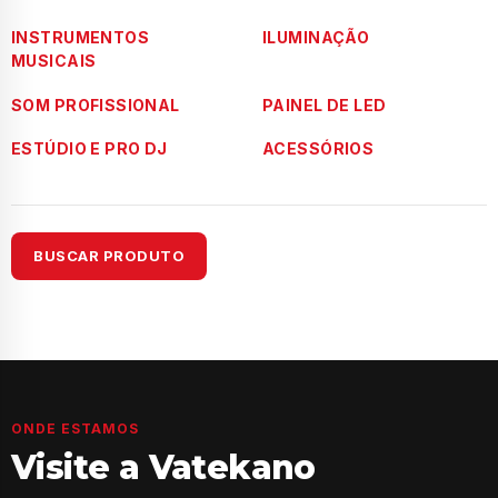
INSTRUMENTOS
ILUMINAÇÃO
MUSICAIS
SOM PROFISSIONAL
PAINEL DE LED
ESTÚDIO E PRO DJ
ACESSÓRIOS
BUSCAR PRODUTO
ONDE ESTAMOS
Visite a Vatekano