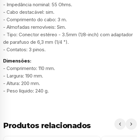
- Impedância nominal: 55 Ohms.
- Cabo destacável: sim.
- Comprimento do cabo: 3 m.
- Almofadas removíveis: Sim.
- Tipo: Conector estéreo - 3.5mm (1/8-inch) com adaptador
de parafuso de 6,3 mm (1/4 ").
- Contatos: 3 pinos.
Dimensões:
- Comprimento: 110 mm.
- Largura: 190 mm.
- Altura: 200 mm.
- Peso líquido: 240 g.
Produtos relacionados