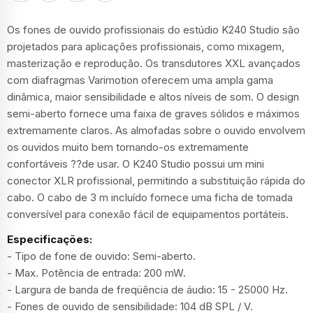
Os fones de ouvido profissionais do estúdio K240 Studio são
projetados para aplicações profissionais, como mixagem,
masterização e reprodução. Os transdutores XXL avançados
com diafragmas Varimotion oferecem uma ampla gama
dinâmica, maior sensibilidade e altos níveis de som. O design
semi-aberto fornece uma faixa de graves sólidos e máximos
extremamente claros. As almofadas sobre o ouvido envolvem
os ouvidos muito bem tornando-os extremamente
confortáveis ??de usar. O K240 Studio possui um mini
conector XLR profissional, permitindo a substituição rápida do
cabo. O cabo de 3 m incluído fornece uma ficha de tomada
conversível para conexão fácil de equipamentos portáteis.
Especificações:
- Tipo de fone de ouvido: Semi-aberto.
- Max. Potência de entrada: 200 mW.
- Largura de banda de freqüência de áudio: 15 - 25000 Hz.
- Fones de ouvido de sensibilidade: 104 dB SPL / V.