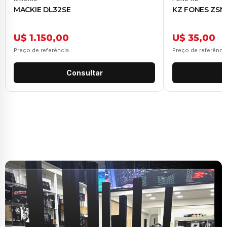
MACKIE DL32SE
KZ FONES ZSN
U$ 1.150,00
U$ 35,00
Preço de referência
Preço de referênci
Consultar