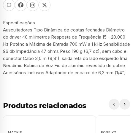
Especificações
Auscultadores Tipo Dinâmica de costas fechadas Diâmetro
do driver 40 milímetros Resposta de Frequência 15 - 20.000
Hz Potência Máxima de Entrada 700 mW a 1 kHz Sensibilidade
96 db Impedância 47 ohms Peso 190 g (6,7 oz), sem cabo e
conector Cabo 3,0 m (9,8'), saída reta do lado esquerdo Ímã
Neodímio Bobina de Voz Fio de alumínio revestido de cobre
Acessórios Inclusos Adaptador de encaixe de 6,3 mm (1/4")
Produtos relacionados
MACKIE
FONE KZ