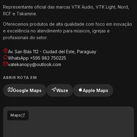
Representante oficial das marcas VTK Audio, VTK Light, Nord,
RCF e Takamine.
Oferecemos produtos de alta qualidade com foco em inovação
e excelência no atendimento para músicos, igrejas e
profissionais do setor.
Av. San Blás 112 - Ciudad del Este, Paraguay
WhatsApp +595 983 750225
vatekanopy@outlook.com
ABRIR ROTA EM
Google Maps
Waze
Apple Maps
Maps