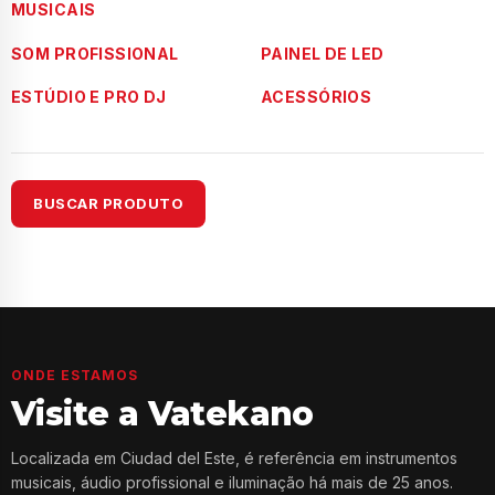
MUSICAIS
SOM PROFISSIONAL
PAINEL DE LED
ESTÚDIO E PRO DJ
ACESSÓRIOS
BUSCAR PRODUTO
ONDE ESTAMOS
Visite a Vatekano
Localizada em Ciudad del Este, é referência em instrumentos
musicais, áudio profissional e iluminação há mais de 25 anos.