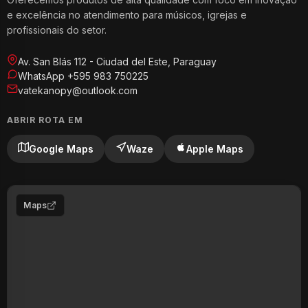
e excelência no atendimento para músicos, igrejas e
profissionais do setor.
Av. San Blás 112 - Ciudad del Este, Paraguay
WhatsApp +595 983 750225
vatekanopy@outlook.com
ABRIR ROTA EM
Google Maps
Waze
Apple Maps
Maps