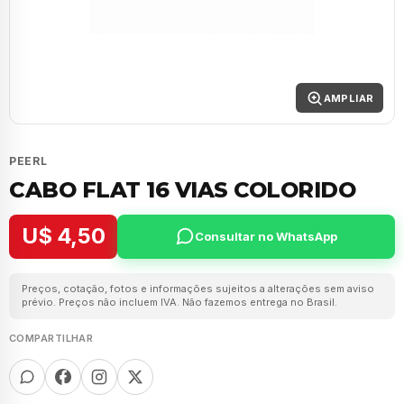
AMPLIAR
PEERL
CABO FLAT 16 VIAS COLORIDO
U$ 4,50
Consultar no WhatsApp
Preços, cotação, fotos e informações sujeitos a alterações sem aviso
prévio. Preços não incluem IVA. Não fazemos entrega no Brasil.
COMPARTILHAR