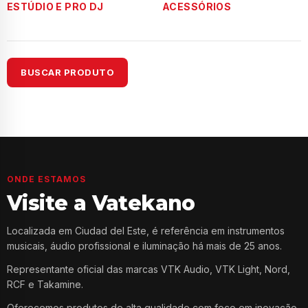
ESTÚDIO E PRO DJ
ACESSÓRIOS
BUSCAR PRODUTO
ONDE ESTAMOS
Visite a Vatekano
Localizada em Ciudad del Este, é referência em instrumentos
musicais, áudio profissional e iluminação há mais de 25 anos.
Representante oficial das marcas VTK Audio, VTK Light, Nord,
RCF e Takamine.
Oferecemos produtos de alta qualidade com foco em inovação