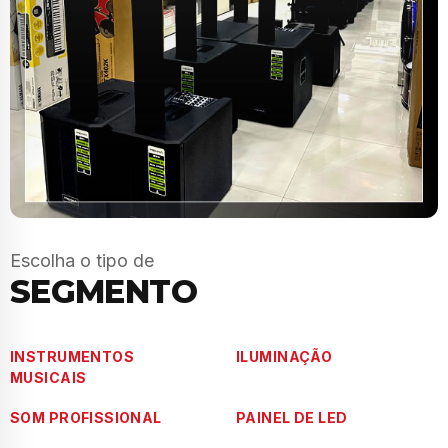
Escolha o tipo de
SEGMENTO
INSTRUMENTOS
ILUMINAÇÃO
MUSICAIS
SOM PROFISSIONAL
PAINEL DE LED