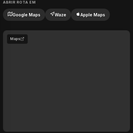
ABRIR ROTA EM
Google Maps
Waze
Apple Maps
Maps