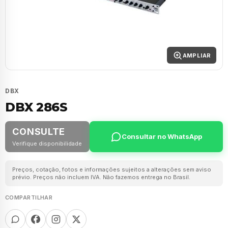
AMPLIAR
DBX
DBX 286S
CONSULTE
Consultar no WhatsApp
Verifique disponibilidade
Preços, cotação, fotos e informações sujeitos a alterações sem aviso
prévio. Preços não incluem IVA. Não fazemos entrega no Brasil.
COMPARTILHAR