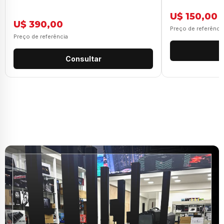
U$ 150,00
U$ 390,00
Preço de referênci
Preço de referência
Consultar