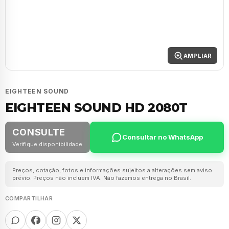
AMPLIAR
EIGHTEEN SOUND
EIGHTEEN SOUND HD 2080T
CONSULTE
Consultar no WhatsApp
Verifique disponibilidade
Preços, cotação, fotos e informações sujeitos a alterações sem aviso
prévio. Preços não incluem IVA. Não fazemos entrega no Brasil.
COMPARTILHAR