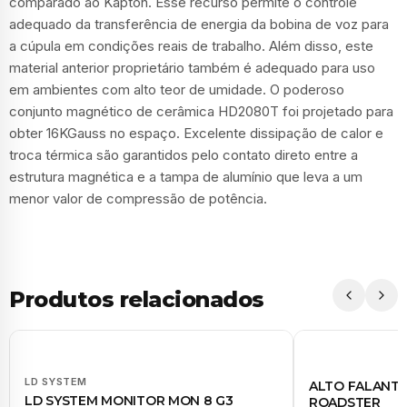
comparado ao Kapton. Esse recurso permite o controle
adequado da transferência de energia da bobina de voz para
a cúpula em condições reais de trabalho. Além disso, este
material anterior proprietário também é adequado para uso
em ambientes com alto teor de umidade. O poderoso
conjunto magnético de cerâmica HD2080T foi projetado para
obter 16KGauss no espaço. Excelente dissipação de calor e
troca térmica são garantidos pelo contato direto entre a
estrutura magnética e a tampa de alumínio que leva a um
menor valor de compressão de potência.
Produtos relacionados
LD SYSTEM
ALTO FALANTE 
LD SYSTEM MONITOR MON 8 G3
ROADSTER