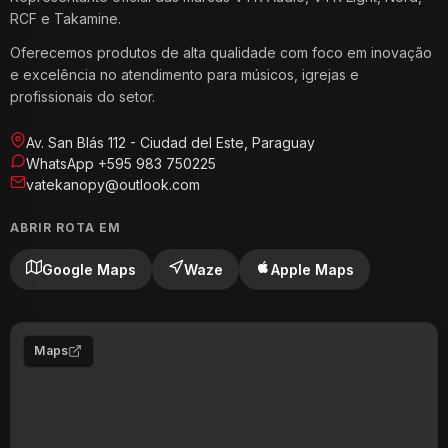
RCF e Takamine.
Oferecemos produtos de alta qualidade com foco em inovação
e excelência no atendimento para músicos, igrejas e
profissionais do setor.
Av. San Blás 112 - Ciudad del Este, Paraguay
WhatsApp +595 983 750225
vatekanopy@outlook.com
ABRIR ROTA EM
Google Maps
Waze
Apple Maps
Maps