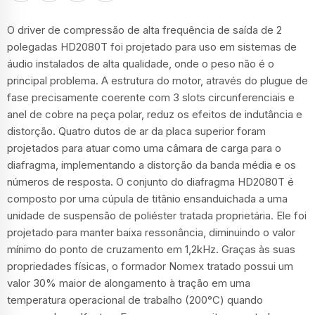
O driver de compressão de alta frequência de saída de 2
polegadas HD2080T foi projetado para uso em sistemas de
áudio instalados de alta qualidade, onde o peso não é o
principal problema. A estrutura do motor, através do plugue de
fase precisamente coerente com 3 slots circunferenciais e
anel de cobre na peça polar, reduz os efeitos de indutância e
distorção. Quatro dutos de ar da placa superior foram
projetados para atuar como uma câmara de carga para o
diafragma, implementando a distorção da banda média e os
números de resposta. O conjunto do diafragma HD2080T é
composto por uma cúpula de titânio ensanduichada a uma
unidade de suspensão de poliéster tratada proprietária. Ele foi
projetado para manter baixa ressonância, diminuindo o valor
mínimo do ponto de cruzamento em 1,2kHz. Graças às suas
propriedades físicas, o formador Nomex tratado possui um
valor 30% maior de alongamento à tração em uma
temperatura operacional de trabalho (200°C) quando