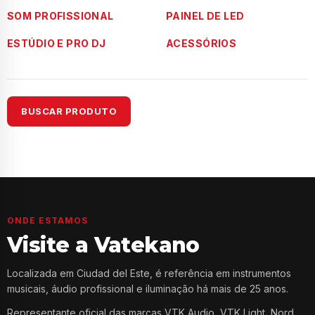
SOM PROFISSIONAL
PAINEL DE LED
ESTÚDIO E PRO DJ
ACESSÓRIOS
BUSCAR PRODUTO
ONDE ESTAMOS
Visite a Vatekano
Localizada em Ciudad del Este, é referência em instrumentos
musicais, áudio profissional e iluminação há mais de 25 anos.
Representante oficial das marcas VTK Audio, VTK Light, Nord,