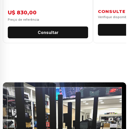
CONSULTE
U$ 830,00
Verifique disponibi
Preço de referência
Consultar