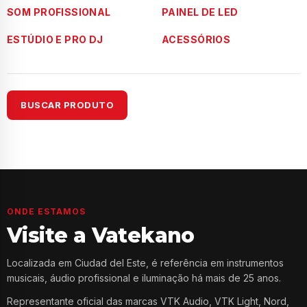
SOM PROFISSIONAL
PAINEL DE LED
ESTÚDIO E PRO DJ
ACESSÓRIOS
BUSCAR PRODUTO
ONDE ESTAMOS
Visite a Vatekano
Localizada em Ciudad del Este, é referência em instrumentos
musicais, áudio profissional e iluminação há mais de 25 anos.
Representante oficial das marcas VTK Audio, VTK Light, Nord,