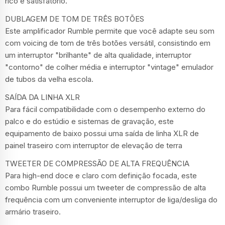
rico e satisfatório.
DUBLAGEM DE TOM DE TRÊS BOTÕES
Este amplificador Rumble permite que você adapte seu som
com voicing de tom de três botões versátil, consistindo em
um interruptor "brilhante" de alta qualidade, interruptor
"contorno" de colher média e interruptor "vintage" emulador
de tubos da velha escola.
SAÍDA DA LINHA XLR
Para fácil compatibilidade com o desempenho externo do
palco e do estúdio e sistemas de gravação, este
equipamento de baixo possui uma saída de linha XLR de
painel traseiro com interruptor de elevação de terra
TWEETER DE COMPRESSÃO DE ALTA FREQUÊNCIA
Para high-end doce e claro com definição focada, este
combo Rumble possui um tweeter de compressão de alta
frequência com um conveniente interruptor de liga/desliga do
armário traseiro.