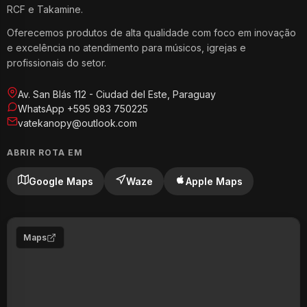
RCF e Takamine.
Oferecemos produtos de alta qualidade com foco em inovação
e excelência no atendimento para músicos, igrejas e
profissionais do setor.
Av. San Blás 112 - Ciudad del Este, Paraguay
WhatsApp +595 983 750225
vatekanopy@outlook.com
ABRIR ROTA EM
Google Maps
Waze
Apple Maps
Maps