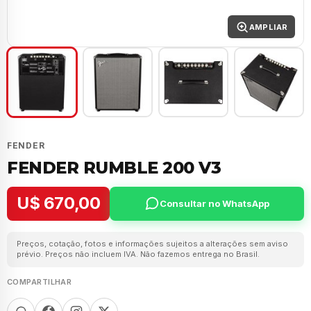
AMPLIAR
FENDER
FENDER RUMBLE 200 V3
U$ 670,00
Consultar no WhatsApp
Preços, cotação, fotos e informações sujeitos a alterações sem aviso
prévio. Preços não incluem IVA. Não fazemos entrega no Brasil.
COMPARTILHAR