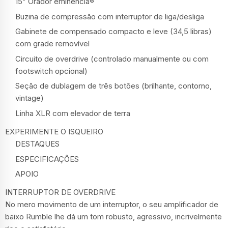
15" Orador eminência®
Buzina de compressão com interruptor de liga/desliga
Gabinete de compensado compacto e leve (34,5 libras)
com grade removível
Circuito de overdrive (controlado manualmente ou com
footswitch opcional)
Seção de dublagem de três botões (brilhante, contorno,
vintage)
Linha XLR com elevador de terra
EXPERIMENTE O ISQUEIRO
DESTAQUES
ESPECIFICAÇÕES
APOIO
INTERRUPTOR DE OVERDRIVE
No mero movimento de um interruptor, o seu amplificador de
baixo Rumble lhe dá um tom robusto, agressivo, incrivelmente