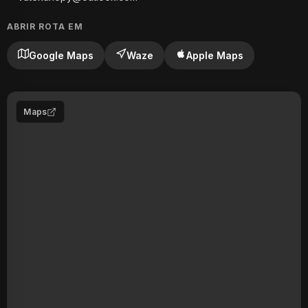
ABRIR ROTA EM
Google Maps
Waze
Apple Maps
Maps