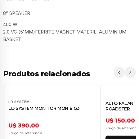
8” SPEAKER
400 W
2.0 VC (51MM)FERRITE MAGNET MATERIL, ALUMINIUM
BASKET
Produtos relacionados
LD SYSTEM
ALTO FALANTE 
LD SYSTEM MONITOR MON 8 G3
ROADSTER
U$ 150,00
U$ 390,00
Preço de referênci
Preço de referência