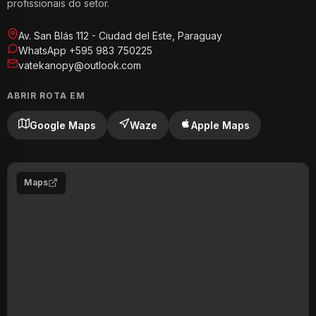
profissionais do setor.
Av. San Blás 112 - Ciudad del Este, Paraguay
WhatsApp +595 983 750225
vatekanopy@outlook.com
ABRIR ROTA EM
Google Maps
Waze
Apple Maps
Maps