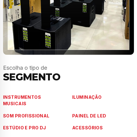
Escolha o tipo de
SEGMENTO
INSTRUMENTOS
ILUMINAÇÃO
MUSICAIS
SOM PROFISSIONAL
PAINEL DE LED
ESTÚDIO E PRO DJ
ACESSÓRIOS