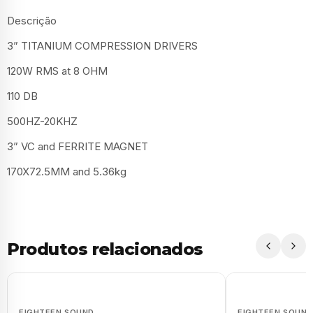
Descrição
3” TITANIUM COMPRESSION DRIVERS
120W RMS at 8 OHM
110 DB
500HZ-20KHZ
3” VC and FERRITE MAGNET
170X72.5MM and 5.36kg
Produtos relacionados
EIGHTEEN SOUND
EIGHTEEN SOUND