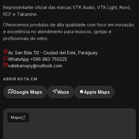
Representante oficial das marcas VTK Audio, VTK Light, Nord,
RCF e Takamine.
Oferecemos produtos de alta qualidade com foco em inovação
e excelência no atendimento para músicos, igrejas e
profissionais do setor.
Av. San Blás 112 - Ciudad del Este, Paraguay
WhatsApp +595 983 750225
vatekanopy@outlook.com
ABRIR ROTA EM
Google Maps
Waze
Apple Maps
Maps