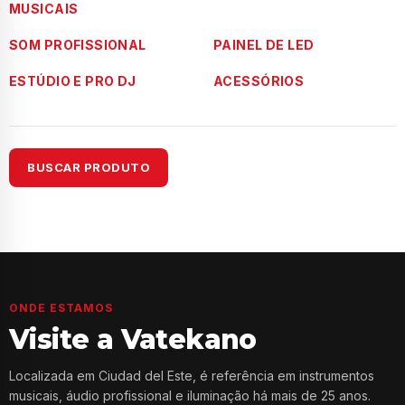
MUSICAIS
SOM PROFISSIONAL
PAINEL DE LED
ESTÚDIO E PRO DJ
ACESSÓRIOS
BUSCAR PRODUTO
ONDE ESTAMOS
Visite a Vatekano
Localizada em Ciudad del Este, é referência em instrumentos
musicais, áudio profissional e iluminação há mais de 25 anos.