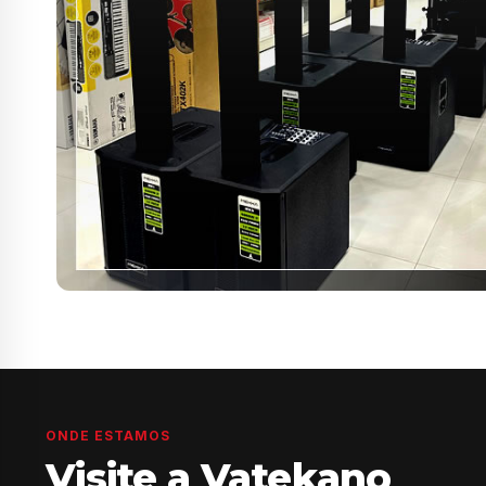
ONDE ESTAMOS
Visite a Vatekano