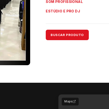
SOM PROFISSIONAL
ESTÚDIO E PRO DJ
BUSCAR PRODUTO
Maps