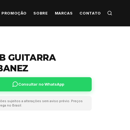
PROMOÇÃO
SOBRE
MARCAS
CONTATO
B GUITARRA
IBANEZ
Consultar no WhatsApp
ões sujeitos a alterações sem aviso prévio. Preços
ega no Brasil.