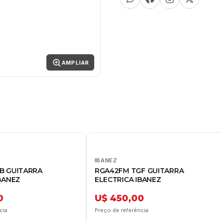
AMPLIAR
IBANEZ
B GUITARRA
RGA42FM TGF GUITARRA
BANEZ
ELECTRICA IBANEZ
0
U$ 450,00
cia
Preço de referência