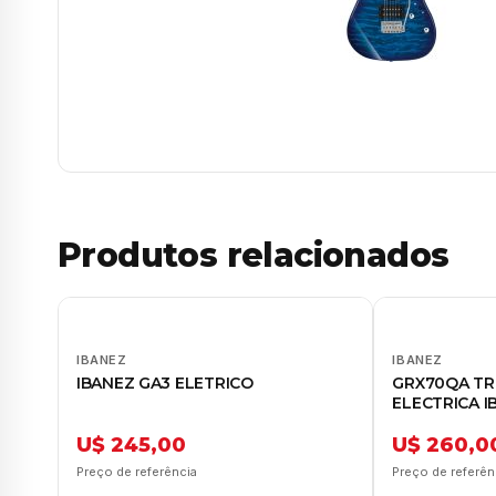
Produtos relacionados
IBANEZ
IBANEZ
IBANEZ GA3 ELETRICO
GRX70QA TR
ELECTRICA I
U$ 245,00
U$ 260,0
Preço de referência
Preço de referên