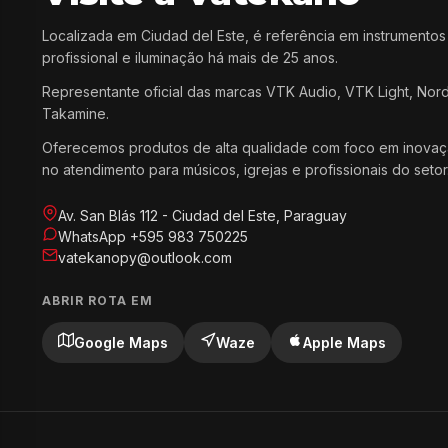
Localizada em Ciudad del Este, é referência em instrumentos
profissional e iluminação há mais de 25 anos.
Representante oficial das marcas VTK Audio, VTK Light, Nor
Takamine.
Oferecemos produtos de alta qualidade com foco em inovaç
no atendimento para músicos, igrejas e profissionais do setor
Av. San Blás 112 - Ciudad del Este, Paraguay
WhatsApp +595 983 750225
vatekanopy@outlook.com
ABRIR ROTA EM
Google Maps
Waze
Apple Maps