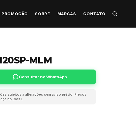
PROMOÇÃO
SOBRE
MARCAS
CONTATO
 120SP-MLM
Consultar no WhatsApp
ões sujeitos a alterações sem aviso prévio. Preços
ega no Brasil.