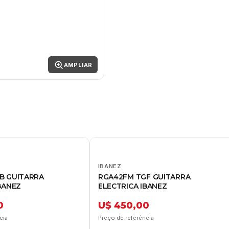
AMPLIAR
IBANEZ
B GUITARRA
RGA42FM TGF GUITARRA
BANEZ
ELECTRICA IBANEZ
0
U$ 450,00
cia
Preço de referência