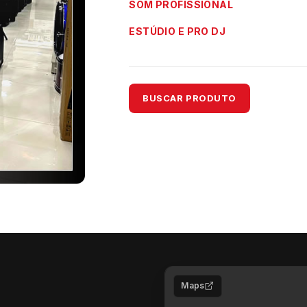
SOM PROFISSIONAL
ESTÚDIO E PRO DJ
BUSCAR PRODUTO
Maps