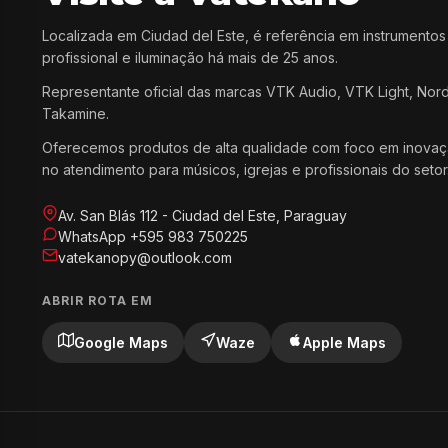
Localizada em Ciudad del Este, é referência em instrumentos
profissional e iluminação há mais de 25 anos.
Representante oficial das marcas VTK Audio, VTK Light, Nor
Takamine.
Oferecemos produtos de alta qualidade com foco em inovaç
no atendimento para músicos, igrejas e profissionais do setor
Av. San Blás 112 - Ciudad del Este, Paraguay
WhatsApp +595 983 750225
vatekanopy@outlook.com
ABRIR ROTA EM
Google Maps
Waze
Apple Maps