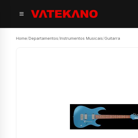
Home
/
Departamentos
/
Instrumentos Musicais
/
Guitarra