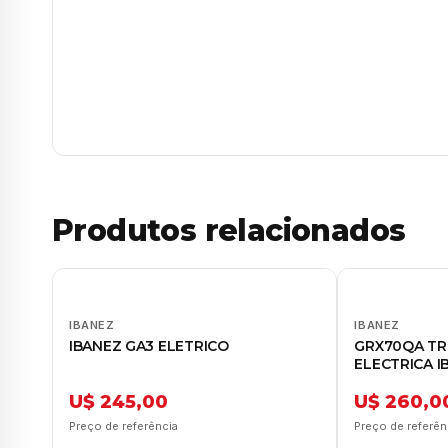
Produtos relacionados
IBANEZ
IBANEZ
IBANEZ GA3 ELETRICO
GRX70QA TR
ELECTRICA I
U$ 245,00
U$ 260,0
Preço de referência
Preço de referên