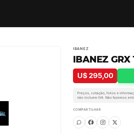
IBANEZ
IBANEZ GRX
U$ 295,00
Preços, cotação, fotos e informaç
não incluem IVA. Não fazemos entr
COMPARTILHAR