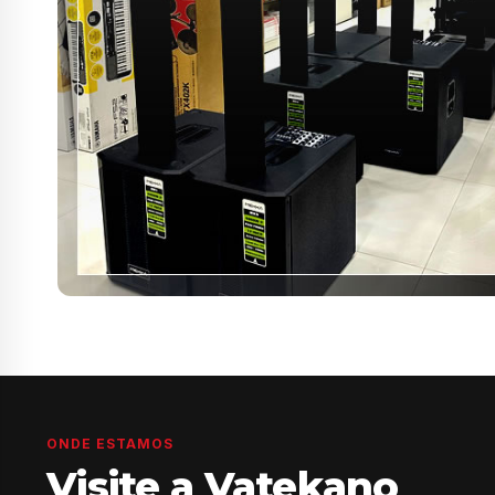
ONDE ESTAMOS
Visite a Vatekano