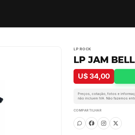
LP ROCK
LP JAM BELL
U$ 34,00
Preços, cotação, fotos e informaç
não incluem IVA. Não fazemos entr
COMPARTILHAR