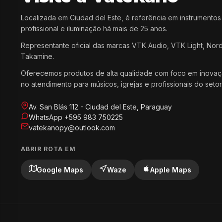
Localizada em Ciudad del Este, é referência em instrumentos
profissional e iluminação há mais de 25 anos.
Representante oficial das marcas VTK Audio, VTK Light, Nor
Takamine.
Oferecemos produtos de alta qualidade com foco em inovaç
no atendimento para músicos, igrejas e profissionais do setor
Av. San Blás 112 - Ciudad del Este, Paraguay
WhatsApp +595 983 750225
vatekanopy@outlook.com
ABRIR ROTA EM
Google Maps
Waze
Apple Maps