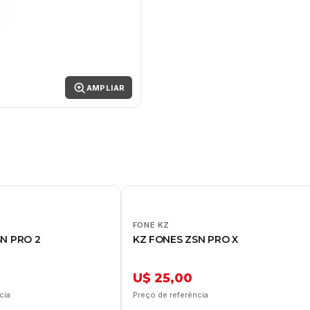
AMPLIAR
FONE KZ
N PRO 2
KZ FONES ZSN PRO X
U$ 25,00
cia
Preço de referência