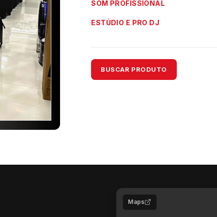
SOM PROFISSIONAL
ESTÚDIO E PRO DJ
BUSCAR PRODUTO
Maps