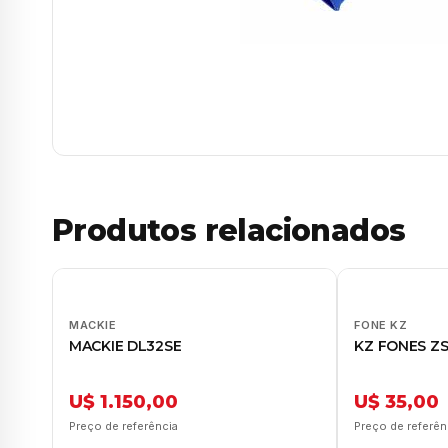
Produtos relacionados
MACKIE
FONE KZ
MACKIE DL32SE
KZ FONES ZS
U$ 1.150,00
U$ 35,00
Preço de referência
Preço de referên