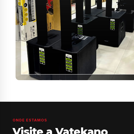
ONDE ESTAMOS
Visite a Vatekano