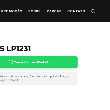
PROMOÇÃO
SOBRE
MARCAS
CONTATO
S LP1231
Consultar no WhatsApp
ões sujeitos a alterações sem aviso prévio. Preços
ega no Brasil.