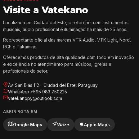
Visite a Vatekano
Localizada em Ciudad del Este, é referência em instrumentos
musicais, áudio profissional e iluminação há mais de 25 anos.
Representante oficial das marcas VTK Audio, VTK Light, Nord,
RCF e Takamine.
Oferecemos produtos de alta qualidade com foco em inovação
e excelência no atendimento para músicos, igrejas e
profissionais do setor.
Av. San Blás 112 - Ciudad del Este, Paraguay
WhatsApp +595 983 750225
vatekanopy@outlook.com
ABRIR ROTA EM
Google Maps
Waze
Apple Maps