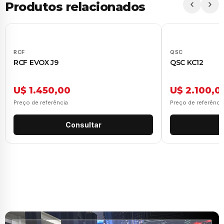
Produtos relacionados
RCF
QSC
RCF EVOX J9
QSC KC12
U$ 1.450,00
U$ 2.100,0
Preço de referência
Preço de referênci
Consultar