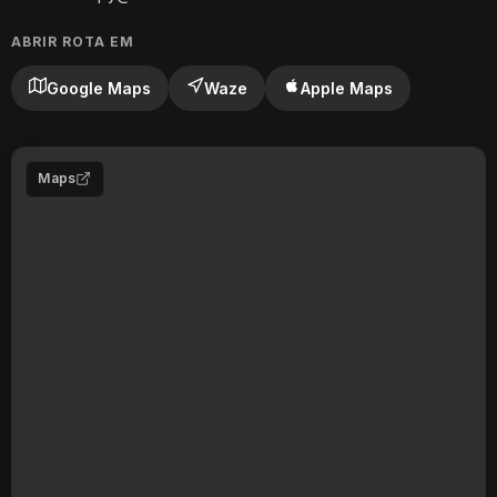
ABRIR ROTA EM
Google Maps
Waze
Apple Maps
Maps