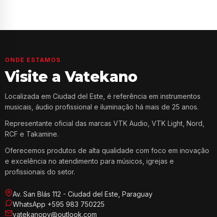
ONDE ESTAMOS
Visite a Vatekano
Localizada em Ciudad del Este, é referência em instrumentos
musicais, áudio profissional e iluminação há mais de 25 anos.
Representante oficial das marcas VTK Audio, VTK Light, Nord,
RCF e Takamine.
Oferecemos produtos de alta qualidade com foco em inovação
e excelência no atendimento para músicos, igrejas e
profissionais do setor.
Av. San Blás 112 - Ciudad del Este, Paraguay
WhatsApp +595 983 750225
vatekanopy@outlook.com