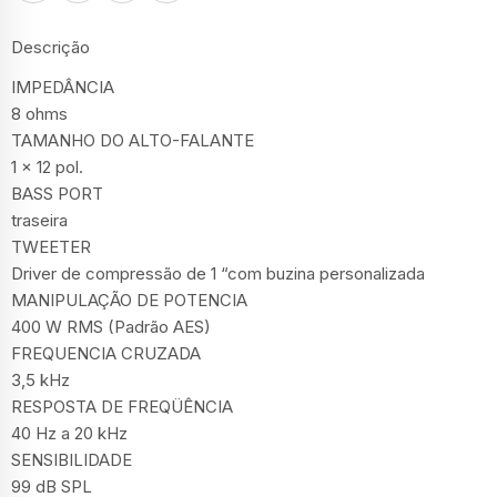
Descrição
IMPEDÂNCIA
8 ohms
TAMANHO DO ALTO-FALANTE
1 x 12 pol.
BASS PORT
traseira
TWEETER
Driver de compressão de 1 “com buzina personalizada
MANIPULAÇÃO DE POTENCIA
400 W RMS (Padrão AES)
FREQUENCIA CRUZADA
3,5 kHz
RESPOSTA DE FREQÜÊNCIA
40 Hz a 20 kHz
SENSIBILIDADE
99 dB SPL