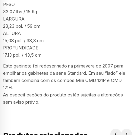
PESO
33,07 lbs / 15 Kg
LARGURA
23,23 pol. / 59 cm
ALTURA
15,08 pol. / 38,3 cm
PROFUNDIDADE
17,13 pol. / 43,5 cm
Este gabinete foi redesenhado na primavera de 2007 para
empilhar os gabinetes da série Standard. Em seu “lado” ele
também combina com os combos Mini CMD 121P e CMD
121H.
As especificações do produto estão sujeitas a alterações
sem aviso prévio.