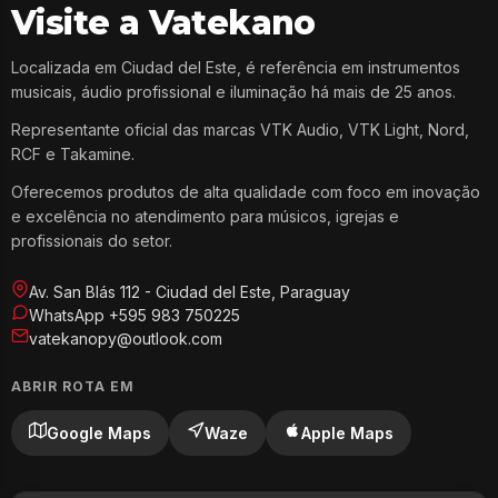
Visite a Vatekano
Localizada em Ciudad del Este, é referência em instrumentos
musicais, áudio profissional e iluminação há mais de 25 anos.
Representante oficial das marcas VTK Audio, VTK Light, Nord,
RCF e Takamine.
Oferecemos produtos de alta qualidade com foco em inovação
e excelência no atendimento para músicos, igrejas e
profissionais do setor.
Av. San Blás 112 - Ciudad del Este, Paraguay
WhatsApp +595 983 750225
vatekanopy@outlook.com
ABRIR ROTA EM
Google Maps
Waze
Apple Maps