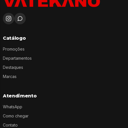
Catálogo
Promoções
Departamentos
Destaques
Marcas
Atendimento
WhatsApp
Como chegar
Contato