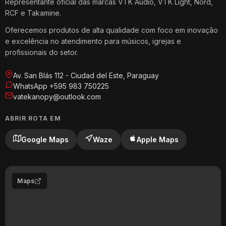
Representante oficial das marcas VTK Audio, VTK Light, Nord,
RCF e Takamine.
Oferecemos produtos de alta qualidade com foco em inovação
e excelência no atendimento para músicos, igrejas e
profissionais do setor.
Av. San Blás 112 - Ciudad del Este, Paraguay
WhatsApp +595 983 750225
vatekanopy@outlook.com
ABRIR ROTA EM
Google Maps
Waze
Apple Maps
Maps