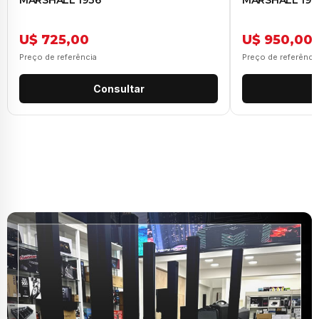
MARSHALL 1936
MARSHALL 196
U$ 725,00
U$ 950,00
Preço de referência
Preço de referênci
Consultar