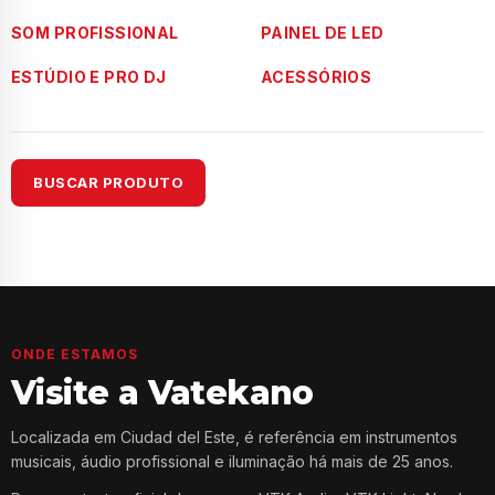
SOM PROFISSIONAL
PAINEL DE LED
ESTÚDIO E PRO DJ
ACESSÓRIOS
BUSCAR PRODUTO
ONDE ESTAMOS
Visite a Vatekano
Localizada em Ciudad del Este, é referência em instrumentos
musicais, áudio profissional e iluminação há mais de 25 anos.