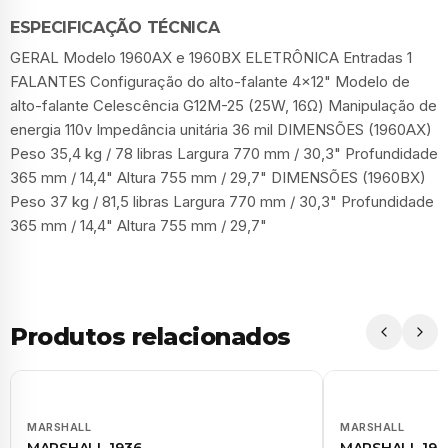
ESPECIFICAÇÃO TÉCNICA
GERAL Modelo 1960AX e 1960BX ELETRÔNICA Entradas 1
FALANTES Configuração do alto-falante 4x12" Modelo de
alto-falante Celescência G12M-25 (25W, 16Ω) Manipulação de
energia 110v Impedância unitária 36 mil DIMENSÕES (1960AX)
Peso 35,4 kg / 78 libras Largura 770 mm / 30,3" Profundidade
365 mm / 14,4" Altura 755 mm / 29,7" DIMENSÕES (1960BX)
Peso 37 kg / 81,5 libras Largura 770 mm / 30,3" Profundidade
365 mm / 14,4" Altura 755 mm / 29,7"
Produtos relacionados
MARSHALL
MARSHALL