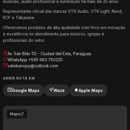
musicais, áudio profissional e iluminação há mais de 25 anos.
Representante oficial das marcas VTK Audio, VTK Light, Nord,
RCF e Takamine.
Oferecemos produtos de alta qualidade com foco em inovação
e excelência no atendimento para músicos, igrejas e
profissionais do setor.
Av. San Blás 112 - Ciudad del Este, Paraguay
WhatsApp +595 983 750225
vatekanopy@outlook.com
ABRIR ROTA EM
Google Maps
Waze
Apple Maps
Maps