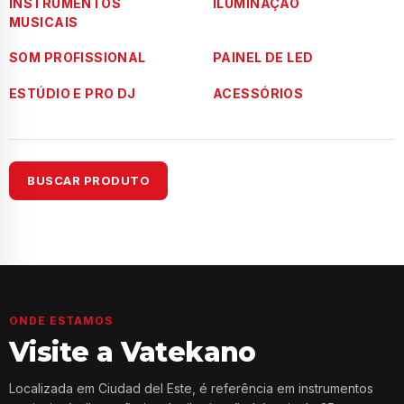
INSTRUMENTOS
ILUMINAÇÃO
MUSICAIS
SOM PROFISSIONAL
PAINEL DE LED
ESTÚDIO E PRO DJ
ACESSÓRIOS
BUSCAR PRODUTO
ONDE ESTAMOS
Visite a Vatekano
Localizada em Ciudad del Este, é referência em instrumentos