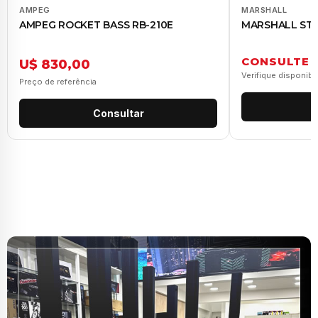
AMPEG
MARSHALL
AMPEG ROCKET BASS RB-210E
MARSHALL ST 
CONSULTE
U$ 830,00
Verifique disponibi
Preço de referência
Consultar