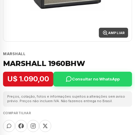
AMPLIAR
MARSHALL
MARSHALL 1960BHW
U$ 1.090,00
Consultar no WhatsApp
Preços, cotação, fotos e informações sujeitos a alterações sem aviso
prévio. Preços não incluem IVA. Não fazemos entrega no Brasil.
COMPARTILHAR