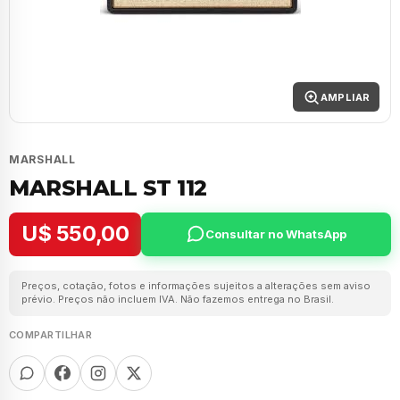
AMPLIAR
MARSHALL
MARSHALL ST 112
U$ 550,00
Consultar no WhatsApp
Preços, cotação, fotos e informações sujeitos a alterações sem aviso
prévio. Preços não incluem IVA. Não fazemos entrega no Brasil.
COMPARTILHAR