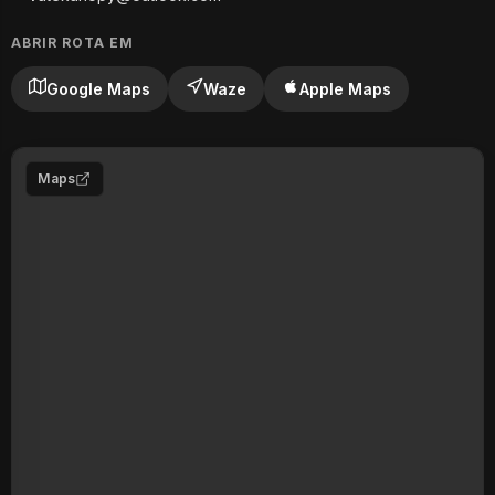
ABRIR ROTA EM
Google Maps
Waze
Apple Maps
Maps