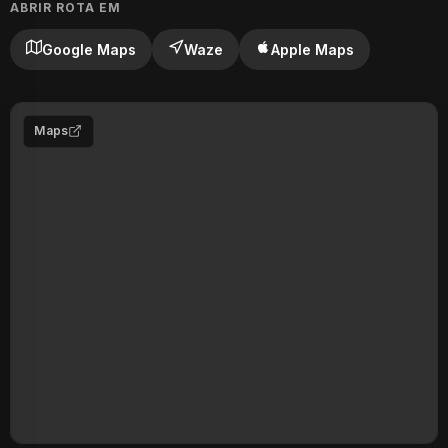
ABRIR ROTA EM
Google Maps
Waze
Apple Maps
Maps