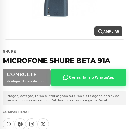
AMPLIAR
SHURE
MICROFONE SHURE BETA 91A
CONSULTE
Consultar no WhatsApp
Verifique disponibilidade
Preços, cotação, fotos e informações sujeitos a alterações sem aviso
prévio. Preços não incluem IVA. Não fazemos entrega no Brasil.
COMPARTILHAR