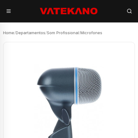
Home
/
Departamentos
/
Som Profissional
/
Microfones