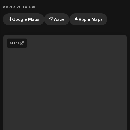
ABRIR ROTA EM
Google Maps
Waze
Apple Maps
Maps