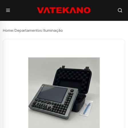
Home
/
Departamentos
/
Iluminação