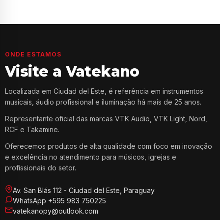
ONDE ESTAMOS
Visite a Vatekano
Localizada em Ciudad del Este, é referência em instrumentos
musicais, áudio profissional e iluminação há mais de 25 anos.
Representante oficial das marcas VTK Audio, VTK Light, Nord,
RCF e Takamine.
Oferecemos produtos de alta qualidade com foco em inovação
e excelência no atendimento para músicos, igrejas e
profissionais do setor.
Av. San Blás 112 - Ciudad del Este, Paraguay
WhatsApp +595 983 750225
vatekanopy@outlook.com