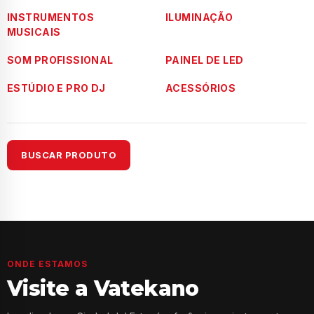
INSTRUMENTOS
ILUMINAÇÃO
MUSICAIS
SOM PROFISSIONAL
PAINEL DE LED
ESTÚDIO E PRO DJ
ACESSÓRIOS
BUSCAR PRODUTO
ONDE ESTAMOS
Visite a Vatekano