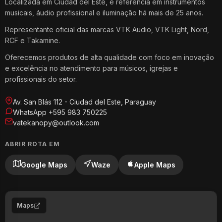
Localizada em Ciudad del Este, é referência em instrumentos
musicais, áudio profissional e iluminação há mais de 25 anos.
Representante oficial das marcas VTK Audio, VTK Light, Nord,
RCF e Takamine.
Oferecemos produtos de alta qualidade com foco em inovação
e excelência no atendimento para músicos, igrejas e
profissionais do setor.
Av. San Blás 112 - Ciudad del Este, Paraguay
WhatsApp +595 983 750225
vatekanopy@outlook.com
ABRIR ROTA EM
Google Maps
Waze
Apple Maps
Maps