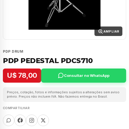
AMPLIAR
PDP DRUM
PDP PEDESTAL PDCS710
U$ 78,00
Consultar no WhatsApp
Preços, cotação, fotos e informações sujeitos a alterações sem aviso
prévio. Preços não incluem IVA. Não fazemos entrega no Brasil.
COMPARTILHAR