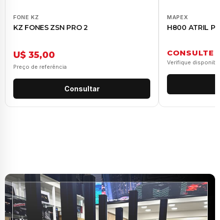
FONE KZ
MAPEX
KZ FONES ZSN PRO 2
H800 ATRIL P
CONSULTE
U$ 35,00
Verifique disponibi
Preço de referência
Consultar