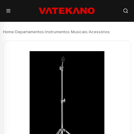
Home
/
Departamentos
/
Instrumentos Musicais
/
Acessórios