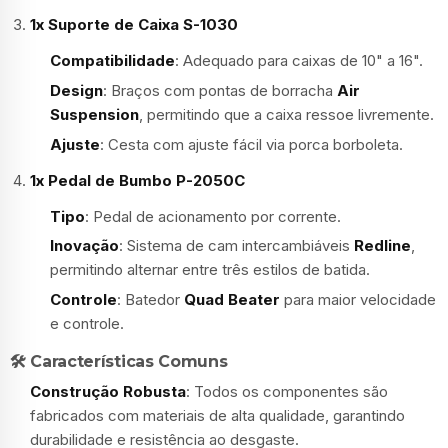
1x Suporte de Caixa S-1030
Compatibilidade
: Adequado para caixas de 10" a 16".
Design
: Braços com pontas de borracha
Air
Suspension
, permitindo que a caixa ressoe livremente.
Ajuste
: Cesta com ajuste fácil via porca borboleta.
1x Pedal de Bumbo P-2050C
Tipo
: Pedal de acionamento por corrente.
Inovação
: Sistema de cam intercambiáveis
Redline
,
permitindo alternar entre três estilos de batida.
Controle
: Batedor
Quad Beater
para maior velocidade
e controle.
🛠️ Características Comuns
Construção Robusta
: Todos os componentes são
fabricados com materiais de alta qualidade, garantindo
durabilidade e resistência ao desgaste.