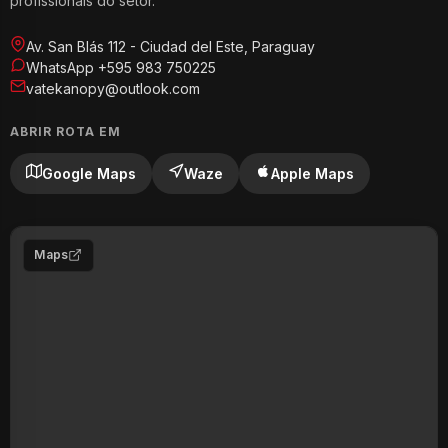
profissionais do setor.
Av. San Blás 112 - Ciudad del Este, Paraguay
WhatsApp +595 983 750225
vatekanopy@outlook.com
ABRIR ROTA EM
Google Maps
Waze
Apple Maps
Maps