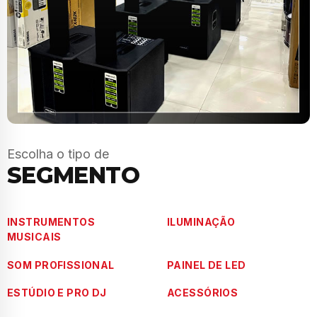
Escolha o tipo de
SEGMENTO
INSTRUMENTOS
ILUMINAÇÃO
MUSICAIS
SOM PROFISSIONAL
PAINEL DE LED
ESTÚDIO E PRO DJ
ACESSÓRIOS