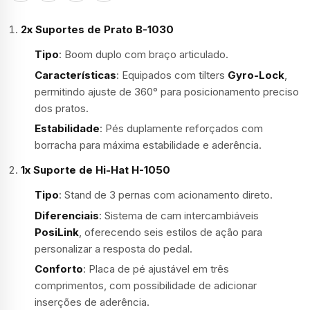
2x Suportes de Prato B-1030
Tipo
: Boom duplo com braço articulado.
Características
: Equipados com tilters
Gyro-Lock
,
permitindo ajuste de 360° para posicionamento preciso
dos pratos.
Estabilidade
: Pés duplamente reforçados com
borracha para máxima estabilidade e aderência.
1x Suporte de Hi-Hat H-1050
Tipo
: Stand de 3 pernas com acionamento direto.
Diferenciais
: Sistema de cam intercambiáveis
PosiLink
, oferecendo seis estilos de ação para
personalizar a resposta do pedal.
Conforto
: Placa de pé ajustável em três
comprimentos, com possibilidade de adicionar
inserções de aderência.