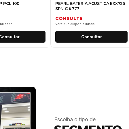
P PCL 100
PEARL BATERIA ACUSTICA EXX725
SPN C #777
E
CONSULTE
bilidade
Verifique disponibilidade
Consultar
Consultar
Escolha o tipo de