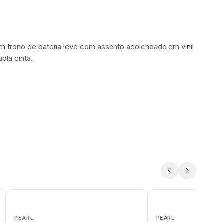
 trono de bateria leve com assento acolchoado em vinil
pla cinta.
PEARL
PEARL