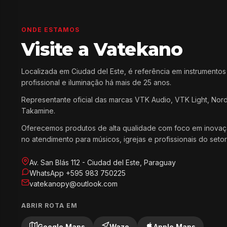
ONDE ESTAMOS
Visite a Vatekano
Localizada em Ciudad del Este, é referência em instrumentos
profissional e iluminação há mais de 25 anos.
Representante oficial das marcas VTK Audio, VTK Light, Nor
Takamine.
Oferecemos produtos de alta qualidade com foco em inovaç
no atendimento para músicos, igrejas e profissionais do setor
Av. San Blás 112 - Ciudad del Este, Paraguay
WhatsApp +595 983 750225
vatekanopy@outlook.com
ABRIR ROTA EM
Google Maps
Waze
Apple Maps