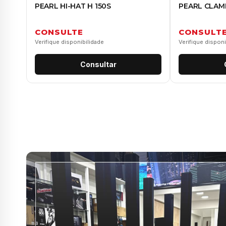
PEARL HI-HAT H 150S
PEARL CLAM
CONSULTE
CONSULT
Verifique disponibilidade
Verifique disponi
Consultar