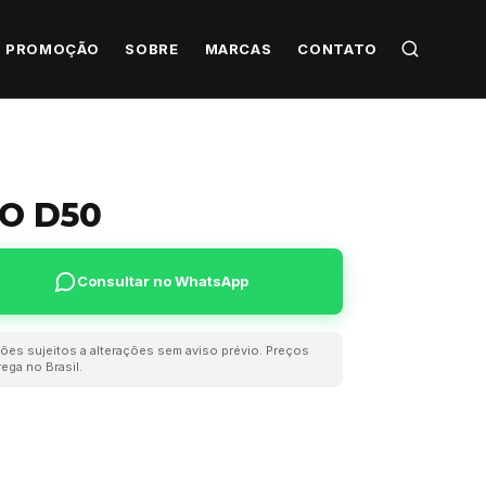
PROMOÇÃO
SOBRE
MARCAS
CONTATO
O D50
Consultar no WhatsApp
ões sujeitos a alterações sem aviso prévio. Preços
ega no Brasil.