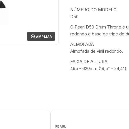
NÚMERO DO MODELO
D50
O Pearl D50 Drum Throne é um
redondo e base de tripé de du
AMPLIAR
ALMOFADA
Almofada de vinil redondo.
FAIXA DE ALTURA
495 - 620mm (19,5" - 24,4")
PEARL