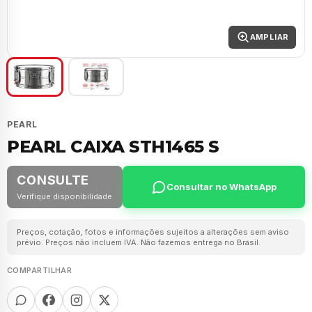
AMPLIAR
PEARL
PEARL CAIXA STH1465 S
CONSULTE
Consultar no WhatsApp
Verifique disponibilidade
Preços, cotação, fotos e informações sujeitos a alterações sem aviso
prévio. Preços não incluem IVA. Não fazemos entrega no Brasil.
COMPARTILHAR