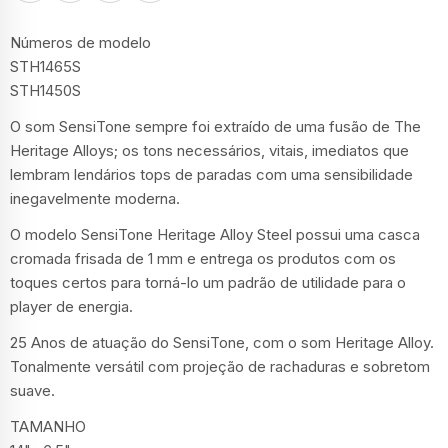
Números de modelo
STH1465S
STH1450S
O som SensiTone sempre foi extraído de uma fusão de The
Heritage Alloys; os tons necessários, vitais, imediatos que
lembram lendários tops de paradas com uma sensibilidade
inegavelmente moderna.
O modelo SensiTone Heritage Alloy Steel possui uma casca
cromada frisada de 1 mm e entrega os produtos com os
toques certos para torná-lo um padrão de utilidade para o
player de energia.
25 Anos de atuação do SensiTone, com o som Heritage Alloy.
Tonalmente versátil com projeção de rachaduras e sobretom
suave.
TAMANHO