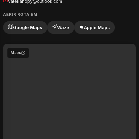
vatekanopy@outlook.com
ABRIR ROTA EM
Google Maps
Waze
Apple Maps
Maps