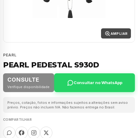
AMPLIAR
PEARL
PEARL PEDESTAL S930D
CONSULTE
Consultar no WhatsApp
Verifique disponibilidade
Preços, cotação, fotos e informações sujeitos a alterações sem aviso
prévio. Preços não incluem IVA. Não fazemos entrega no Brasil.
COMPARTILHAR