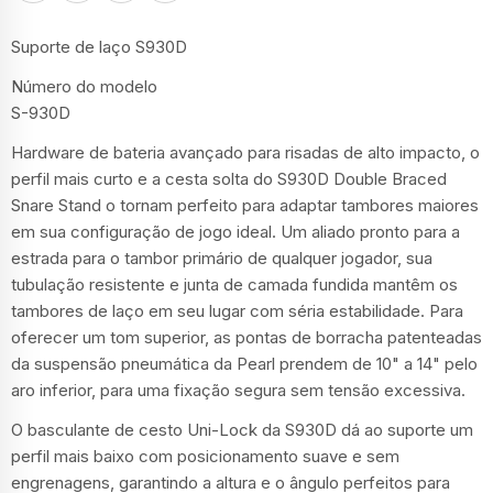
Suporte de laço S930D
Número do modelo
S-930D
Hardware de bateria avançado para risadas de alto impacto, o
perfil mais curto e a cesta solta do S930D Double Braced
Snare Stand o tornam perfeito para adaptar tambores maiores
em sua configuração de jogo ideal. Um aliado pronto para a
estrada para o tambor primário de qualquer jogador, sua
tubulação resistente e junta de camada fundida mantêm os
tambores de laço em seu lugar com séria estabilidade. Para
oferecer um tom superior, as pontas de borracha patenteadas
da suspensão pneumática da Pearl prendem de 10" a 14" pelo
aro inferior, para uma fixação segura sem tensão excessiva.
O basculante de cesto Uni-Lock da S930D dá ao suporte um
perfil mais baixo com posicionamento suave e sem
engrenagens, garantindo a altura e o ângulo perfeitos para