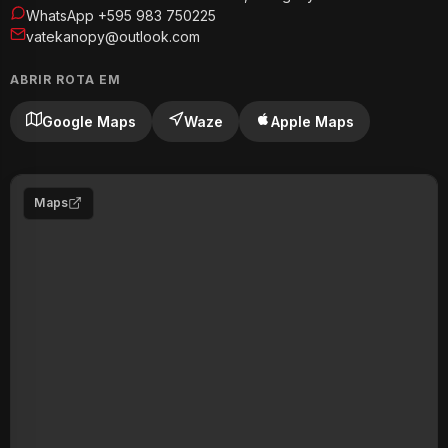
WhatsApp +595 983 750225
vatekanopy@outlook.com
ABRIR ROTA EM
Google Maps
Waze
Apple Maps
Maps