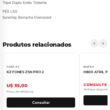
Tripé Duplo Estilo Tridente
PÉS LEG
SureGrip Borracha Oversized
Produtos relacionados
FONE KZ
MAPEX
KZ FONES ZSN PRO 2
H800 ATRIL P
CONSULTE
U$ 35,00
Verifique disponibi
Preço de referência
Consultar