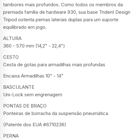
tambores mais profundos. Como todos os membros da
premiada família de hardware 930, sua base Trident Design
Tripod ostenta pernas laterais duplas para um suporte
equilibrado em jogo.
ALTURA
360 - 570 mm (14,2" - 22,4")
CESTO
Cesta de gotas para armadilhas mais profundas
Encaixa Armadilhas 10" - 14"
BASCULANTE
Uni-Lock sem engrenagem
PONTAS DE BRAÇO
Ponteiras de borracha da suspensão pneumática
(Patente dos EUA #6710236)
PERNA