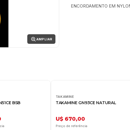
ENCORDAMENTO EM NYLO
AMPLIAR
TAKAMINE
N51CE BSB
TAKAMINE GN93CE NATURAL
0
U$ 670,00
cia
Preço de referência