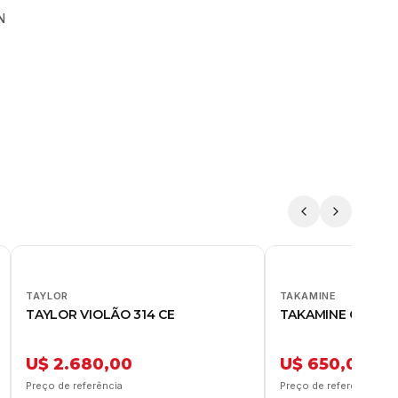
N
TAYLOR
TAKAMINE
TAYLOR VIOLÃO 314 CE
TAKAMINE GY93E 
U$ 2.680,00
U$ 650,00
Preço de referência
Preço de referência