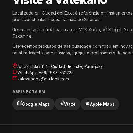
Visite a Vatekano
Localizada em Ciudad del Este, é referência em instrumentos
profissional e iluminação há mais de 25 anos.
Representante oficial das marcas VTK Audio, VTK Light, Nor
Takamine.
Oferecemos produtos de alta qualidade com foco em inovaç
no atendimento para músicos, igrejas e profissionais do setor
Av. San Blás 112 - Ciudad del Este, Paraguay
WhatsApp +595 983 750225
vatekanopy@outlook.com
ABRIR ROTA EM
Google Maps
Waze
Apple Maps