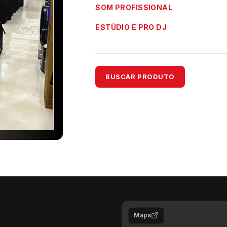
SOM PROFISSIONAL
ESTÚDIO E PRO DJ
BUSCAR PRODUTO
Maps