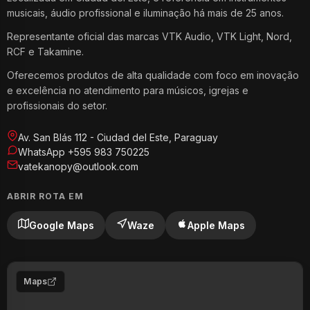
musicais, áudio profissional e iluminação há mais de 25 anos.
Representante oficial das marcas VTK Audio, VTK Light, Nord,
RCF e Takamine.
Oferecemos produtos de alta qualidade com foco em inovação
e excelência no atendimento para músicos, igrejas e
profissionais do setor.
Av. San Blás 112 - Ciudad del Este, Paraguay
WhatsApp +595 983 750225
vatekanopy@outlook.com
ABRIR ROTA EM
Google Maps
Waze
Apple Maps
Maps