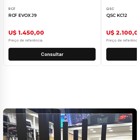
RCF
QSC
RCF EVOX J9
QSC KC12
U$ 1.450,00
U$ 2.100,0
Preço de referência
Preço de referênci
Consultar