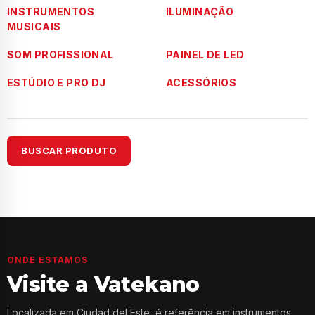
INSTRUMENTOS
ILUMINAÇÃO
MUSICAIS
SOM PROFISSIONAL
PAINEL DE LED
ESTÚDIO E PRO DJ
ACESSÓRIOS
BUSCAR PRODUTO
ONDE ESTAMOS
Visite a Vatekano
Localizada em Ciudad del Este, é referência em instrumentos