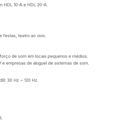
om HDL 10-A e HDL 20-A.
e festas, teatro ao vivo.
forço de som em locais pequenos e médios.
V e empresas de aluguel de sistemas de som.
dB: 30 Hz ÷ 120 Hz.
R.