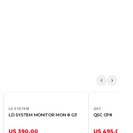
LD SYSTEM
QSC
LD SYSTEM MONITOR MON 8 G3
QSC CP8
U$ 390,00
U$ 495,00