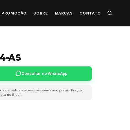
PROMOÇÃO
SOBRE
MARCAS
CONTATO
4-AS
Consultar no WhatsApp
ões sujeitos a alterações sem aviso prévio. Preços
ega no Brasil.