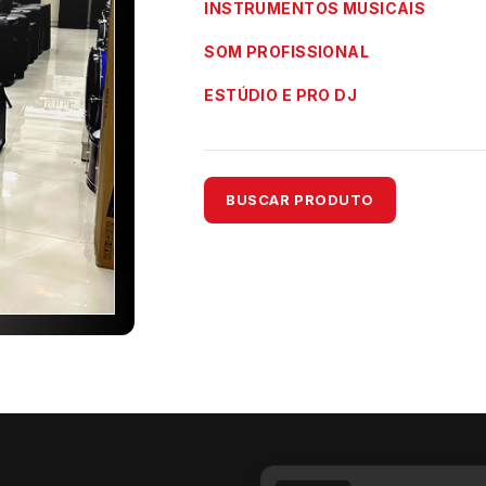
INSTRUMENTOS MUSICAIS
SOM PROFISSIONAL
ESTÚDIO E PRO DJ
BUSCAR PRODUTO