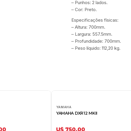
– Punhos: 2 lados.
– Cor: Preto.
Especificações físicas:
– Altura: 700mm.
– Largura: 557.5mm.
– Profundidade: 700mm.
– Peso líquido: 112,20 kg.
YAMAHA
YAMAHA DXR12 MKII
,00
U$ 750,00