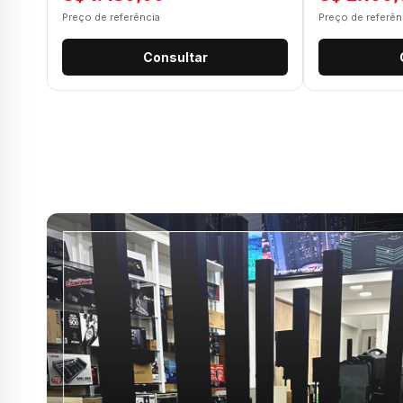
Preço de referência
Preço de referên
Consultar