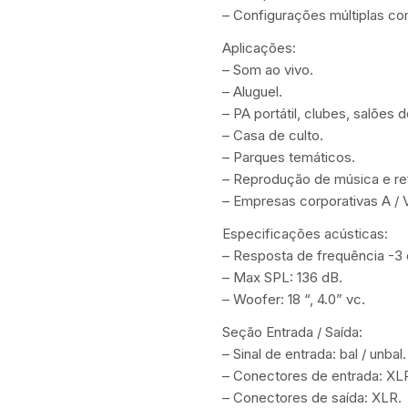
– Configurações múltiplas c
Aplicações:
– Som ao vivo.
– Aluguel.
– PA portátil, clubes, salões d
– Casa de culto.
– Parques temáticos.
– Reprodução de música e re
– Empresas corporativas A / 
Especificações acústicas:
– Resposta de frequência -3 
– Max SPL: 136 dB.
– Woofer: 18 “, 4.0” vc.
Seção Entrada / Saída:
– Sinal de entrada: bal / unbal.
– Conectores de entrada: XL
– Conectores de saída: XLR.