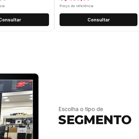
cia
Preço de referência
Consultar
Consultar
Escolha o tipo de
SEGMENTO