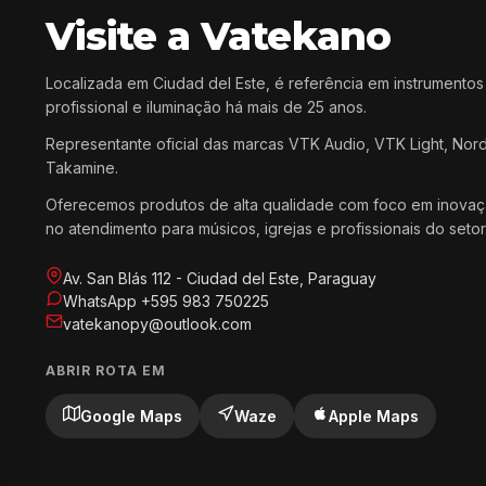
Visite a Vatekano
Localizada em Ciudad del Este, é referência em instrumentos
profissional e iluminação há mais de 25 anos.
Representante oficial das marcas VTK Audio, VTK Light, Nor
Takamine.
Oferecemos produtos de alta qualidade com foco em inovaç
no atendimento para músicos, igrejas e profissionais do setor
Av. San Blás 112 - Ciudad del Este, Paraguay
WhatsApp +595 983 750225
vatekanopy@outlook.com
ABRIR ROTA EM
Google Maps
Waze
Apple Maps