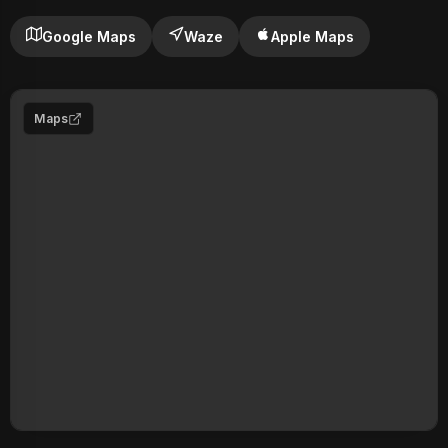
Google Maps
Waze
Apple Maps
Maps