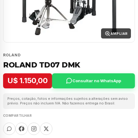
AMPLIAR
ROLAND
ROLAND TD07 DMK
U$ 1.150,00
Consultar no WhatsApp
Preços, cotação, fotos e informações sujeitos a alterações sem aviso
prévio. Preços não incluem IVA. Não fazemos entrega no Brasil.
COMPARTILHAR