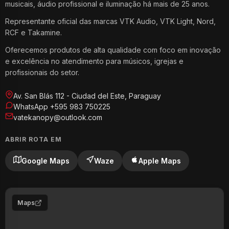
musicais, áudio profissional e iluminação há mais de 25 anos.
Representante oficial das marcas VTK Audio, VTK Light, Nord,
RCF e Takamine.
Oferecemos produtos de alta qualidade com foco em inovação
e excelência no atendimento para músicos, igrejas e
profissionais do setor.
Av. San Blás 112 - Ciudad del Este, Paraguay
WhatsApp +595 983 750225
vatekanopy@outlook.com
ABRIR ROTA EM
Google Maps
Waze
Apple Maps
Maps