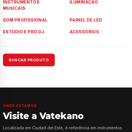
INSTRUMENTOS
ILUMINAÇÃO
MUSICAIS
SOM PROFISSIONAL
PAINEL DE LED
ESTÚDIO E PRO DJ
ACESSÓRIOS
BUSCAR PRODUTO
ONDE ESTAMOS
Visite a Vatekano
Localizada em Ciudad del Este, é referência em instrumentos