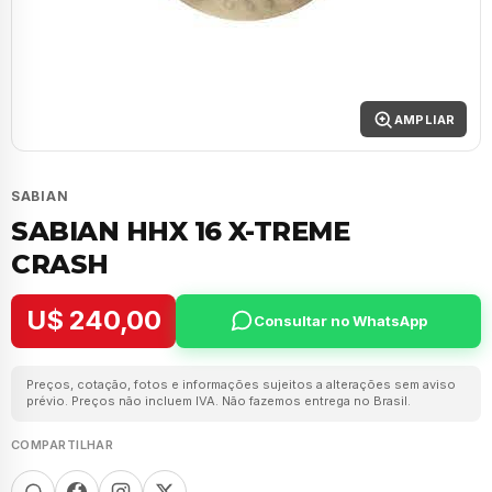
AMPLIAR
SABIAN
SABIAN HHX 16 X-TREME
CRASH
U$ 240,00
Consultar no WhatsApp
Preços, cotação, fotos e informações sujeitos a alterações sem aviso
prévio. Preços não incluem IVA. Não fazemos entrega no Brasil.
COMPARTILHAR