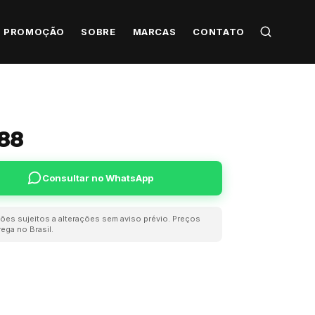
PROMOÇÃO
SOBRE
MARCAS
CONTATO
88
Consultar no WhatsApp
ões sujeitos a alterações sem aviso prévio. Preços
ega no Brasil.