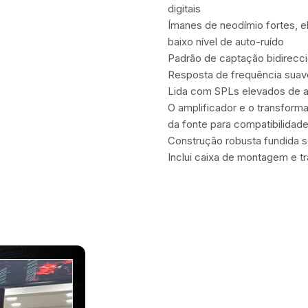
digitais
Ímanes de neodímio fortes, e
baixo nível de auto-ruído
Padrão de captação bidirecci
Resposta de frequência sua
Lida com SPLs elevados de 
O amplificador e o transform
da fonte para compatibilidad
Construção robusta fundida 
Inclui caixa de montagem e t