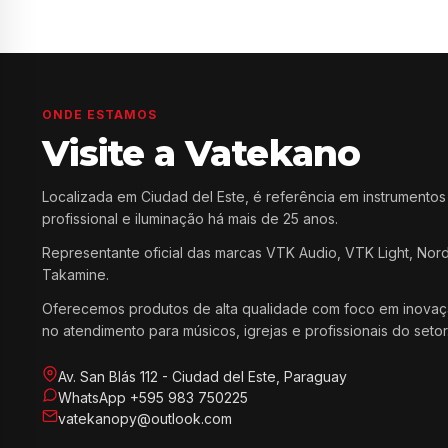
ONDE ESTAMOS
Visite a Vatekano
Localizada em Ciudad del Este, é referência em instrumentos
profissional e iluminação há mais de 25 anos.
Representante oficial das marcas VTK Audio, VTK Light, Nor
Takamine.
Oferecemos produtos de alta qualidade com foco em inovaç
no atendimento para músicos, igrejas e profissionais do setor
Av. San Blás 112 - Ciudad del Este, Paraguay
WhatsApp +595 983 750225
vatekanopy@outlook.com