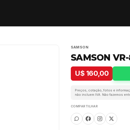
SAMSON
SAMSON VR-
U$ 160,00
Preços, cotação, fotos e informaç
não incluem IVA. Não fazemos entr
COMPARTILHAR