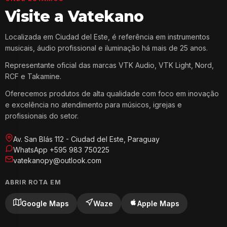
Visite a Vatekano
Localizada em Ciudad del Este, é referência em instrumentos
musicais, áudio profissional e iluminação há mais de 25 anos.
Representante oficial das marcas VTK Audio, VTK Light, Nord,
RCF e Takamine.
Oferecemos produtos de alta qualidade com foco em inovação
e excelência no atendimento para músicos, igrejas e
profissionais do setor.
Av. San Blás 112 - Ciudad del Este, Paraguay
WhatsApp +595 983 750225
vatekanopy@outlook.com
ABRIR ROTA EM
Google Maps
Waze
Apple Maps