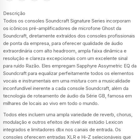
Descrição
Todos os consoles Soundcraft Signature Series incorporam
os icônicos pré-amplificadores de microfone Ghost da
Soundcraft, diretamente extraídos dos consoles profissionais
de ponta da empresa, para oferecer qualidade de áudio
extraordinária com alto headroom, ampla faixa dinâmica e
resolução e clareza excepcionais com um excelente sinal
para ruído Razão. Eles empregam Sapphyre Assymetric EQ da
Soundcraft para equalizar perfeitamente todos os elementos
vocais e instrumentais em uma mistura com a musicalidade
inconfundível inerente a cada console Soundcraft, além da
tecnologia de roteamento de áudio da Série GB, famosa em
milhares de locais ao vivo em todo o mundo.
Todos eles incluem uma ampla variedade de reverb, chorus,
modulação e outros efeitos de nível de estúdio Lexicon
integrados e limitadores dbx nos canais de entrada. Os
consoles oferecem entradas XLR e Hi-Z selecionáveis ​​que