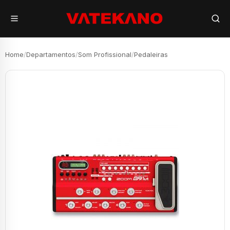
Home
/
Departamentos
/
Som Profissional
/
Pedaleiras