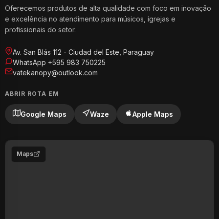
Oferecemos produtos de alta qualidade com foco em inovação
e excelência no atendimento para músicos, igrejas e
profissionais do setor.
Av. San Blás 112 - Ciudad del Este, Paraguay
WhatsApp +595 983 750225
vatekanopy@outlook.com
ABRIR ROTA EM
Google Maps
Waze
Apple Maps
Maps