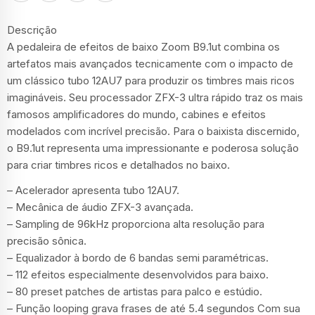
Descrição
A pedaleira de efeitos de baixo Zoom B9.1ut combina os
artefatos mais avançados tecnicamente com o impacto de
um clássico tubo 12AU7 para produzir os timbres mais ricos
imagináveis. Seu processador ZFX-3 ultra rápido traz os mais
famosos amplificadores do mundo, cabines e efeitos
modelados com incrível precisão. Para o baixista discernido,
o B9.1ut representa uma impressionante e poderosa solução
para criar timbres ricos e detalhados no baixo.
– Acelerador apresenta tubo 12AU7.
– Mecânica de áudio ZFX-3 avançada.
– Sampling de 96kHz proporciona alta resolução para
precisão sônica.
– Equalizador à bordo de 6 bandas semi paramétricas.
– 112 efeitos especialmente desenvolvidos para baixo.
– 80 preset patches de artistas para palco e estúdio.
– Função looping grava frases de até 5.4 segundos Com sua