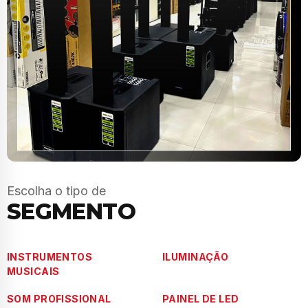
Escolha o tipo de
SEGMENTO
INSTRUMENTOS
ILUMINAÇÃO
MUSICAIS
SOM PROFISSIONAL
PAINEL DE LED