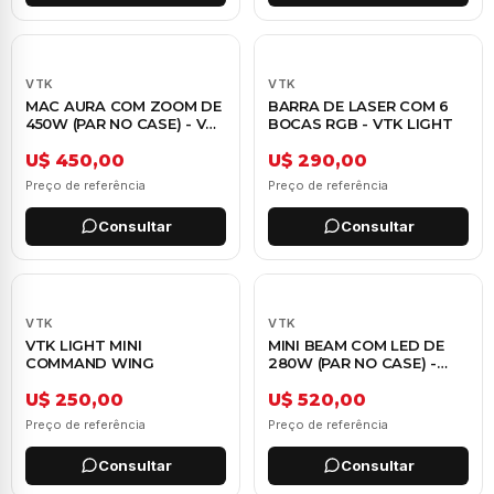
VTK
VTK
MAC AURA COM ZOOM DE
BARRA DE LASER COM 6
450W (PAR NO CASE) - VTK
BOCAS RGB - VTK LIGHT
LIGHT
U$ 450,00
U$ 290,00
Preço de referência
Preço de referência
Consultar
Consultar
VTK
VTK
VTK LIGHT MINI
MINI BEAM COM LED DE
COMMAND WING
280W (PAR NO CASE) -
VTK LIGHT
U$ 250,00
U$ 520,00
Preço de referência
Preço de referência
Consultar
Consultar