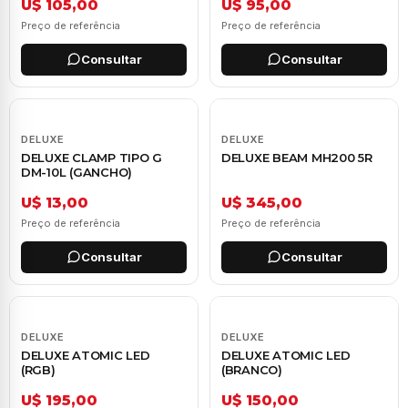
U$ 105,00
U$ 95,00
Preço de referência
Preço de referência
Consultar
Consultar
DELUXE
DELUXE
DELUXE CLAMP TIPO G
DELUXE BEAM MH200 5R
DM-10L (GANCHO)
U$ 13,00
U$ 345,00
Preço de referência
Preço de referência
Consultar
Consultar
DELUXE
DELUXE
DELUXE ATOMIC LED
DELUXE ATOMIC LED
(RGB)
(BRANCO)
U$ 195,00
U$ 150,00