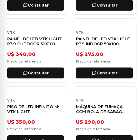
Consultar
Consultar
VTK
VTK
PAINEL DE LED VTK LIGHT
PAINEL DE LED VTK LIGHT
P3.9 OUTDOOR 50X100
P3.9 INDOOR 50X100
U$ 340,00
U$ 275,00
Preço de referência
Preço de referência
Consultar
Consultar
VTK
VTK
PISO DE LED INFINITO M² -
MÁQUINA DE FUMAÇA
VTK LIGHT
COM BOLA DE SABÃO
CLED - VTK LIGHT
U$ 350,00
U$ 290,00
Preço de referência
Preço de referência