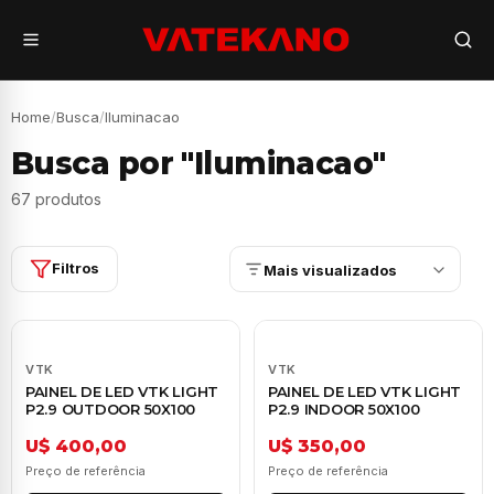
Home
/
Busca
/
Iluminacao
Busca por "Iluminacao"
67 produtos
Filtros
Mais visualizados
VTK
VTK
PAINEL DE LED VTK LIGHT
PAINEL DE LED VTK LIGHT
P2.9 OUTDOOR 50X100
P2.9 INDOOR 50X100
U$ 400,00
U$ 350,00
Preço de referência
Preço de referência