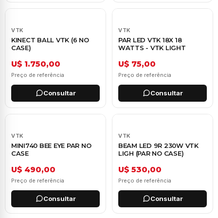
VTK
VTK
KINECT BALL VTK (6 NO
PAR LED VTK 18X 18
CASE)
WATTS - VTK LIGHT
U$ 1.750,00
U$ 75,00
Preço de referência
Preço de referência
Consultar
Consultar
VTK
VTK
MINI740 BEE EYE PAR NO
BEAM LED 9R 230W VTK
CASE
LIGH (PAR NO CASE)
U$ 490,00
U$ 530,00
Preço de referência
Preço de referência
Consultar
Consultar