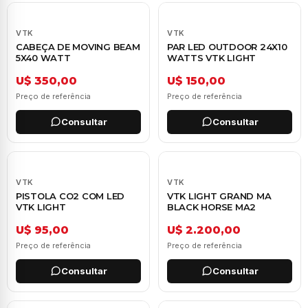
VTK
VTK
CABEÇA DE MOVING BEAM
PAR LED OUTDOOR 24X10
5X40 WATT
WATTS VTK LIGHT
U$ 350,00
U$ 150,00
Preço de referência
Preço de referência
Consultar
Consultar
VTK
VTK
PISTOLA CO2 COM LED
VTK LIGHT GRAND MA
VTK LIGHT
BLACK HORSE MA2
U$ 95,00
U$ 2.200,00
Preço de referência
Preço de referência
Consultar
Consultar