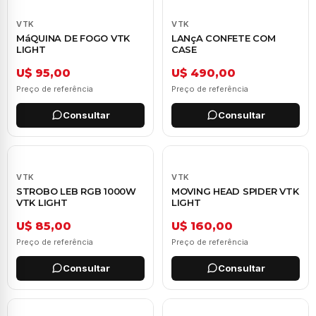
VTK
VTK
MáQUINA DE FOGO VTK
LANçA CONFETE COM
LIGHT
CASE
U$ 95,00
U$ 490,00
Preço de referência
Preço de referência
Consultar
Consultar
VTK
VTK
STROBO LEB RGB 1000W
MOVING HEAD SPIDER VTK
VTK LIGHT
LIGHT
U$ 85,00
U$ 160,00
Preço de referência
Preço de referência
Consultar
Consultar