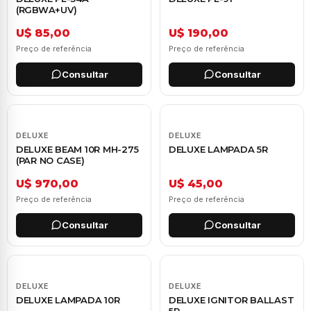
(RGBWA+UV)
U$ 85,00
U$ 190,00
Preço de referência
Preço de referência
Consultar
Consultar
DELUXE
DELUXE
DELUXE BEAM 10R MH-275
DELUXE LAMPADA 5R
(PAR NO CASE)
U$ 970,00
U$ 45,00
Preço de referência
Preço de referência
Consultar
Consultar
DELUXE
DELUXE
DELUXE LAMPADA 10R
DELUXE IGNITOR BALLAST
5R