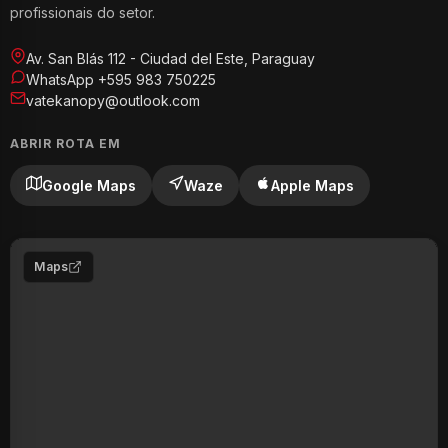
profissionais do setor.
Av. San Blás 112 - Ciudad del Este, Paraguay
WhatsApp +595 983 750225
vatekanopy@outlook.com
ABRIR ROTA EM
Google Maps
Waze
Apple Maps
Maps