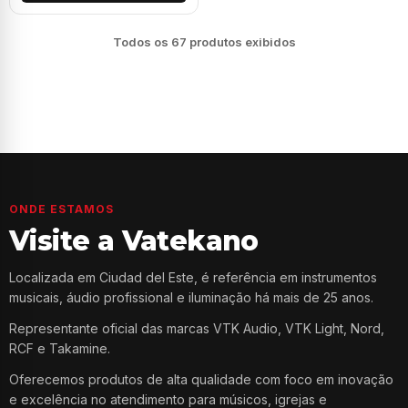
Todos os 67 produtos exibidos
Página 1
Página 2
Página 3
Página 4
ONDE ESTAMOS
Visite a Vatekano
Localizada em Ciudad del Este, é referência em instrumentos
musicais, áudio profissional e iluminação há mais de 25 anos.
Representante oficial das marcas VTK Audio, VTK Light, Nord,
RCF e Takamine.
Oferecemos produtos de alta qualidade com foco em inovação
e excelência no atendimento para músicos, igrejas e