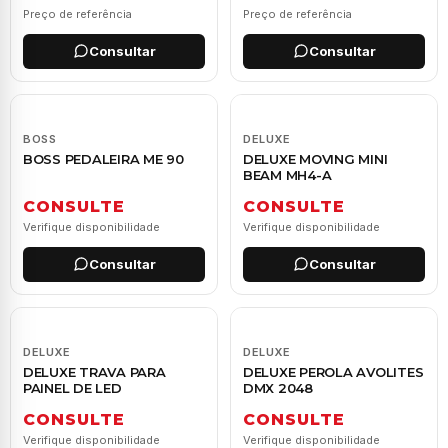
Preço de referência
Preço de referência
Consultar
Consultar
BOSS
DELUXE
BOSS PEDALEIRA ME 90
DELUXE MOVING MINI
BEAM MH4-A
CONSULTE
CONSULTE
Verifique disponibilidade
Verifique disponibilidade
Consultar
Consultar
DELUXE
DELUXE
DELUXE TRAVA PARA
DELUXE PEROLA AVOLITES
PAINEL DE LED
DMX 2048
CONSULTE
CONSULTE
Verifique disponibilidade
Verifique disponibilidade