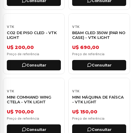
Consultar
Consultar
VTK
VTK
CO2 DE PISO CLED - VTK
BEAM CLED 350W (PAR NO
LIGHT
CASE) - VTK LIGHT
U$ 200,00
U$ 690,00
Preço de referência
Preço de referência
Consultar
Consultar
VTK
VTK
MINI COMMAND WING
MINI MÁQUINA DE FAÍSCA
CTELA - VTK LIGHT
- VTK LIGHT
U$ 700,00
U$ 150,00
Preço de referência
Preço de referência
Consultar
Consultar