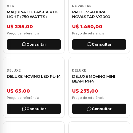
VTK
NOVASTAR
MÁQUINA DE FAíSCA VTK
PROCESSADORA
LIGHT (750 WATTS)
NOVASTAR VX1000
U$ 235,00
U$ 1.450,00
Preço de referência
Preço de referência
Consultar
Consultar
DELUXE
DELUXE
DELUXE MOVING LED PL-14
DELUXE MOVING MINI
BEAM MH4
U$ 65,00
U$ 275,00
Preço de referência
Preço de referência
Consultar
Consultar