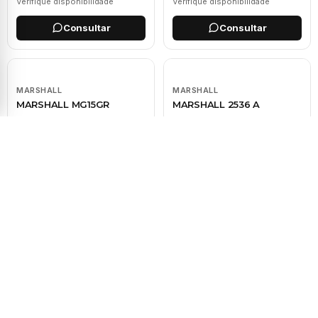
Verifique disponibilidade
Verifique disponibilidade
Consultar
Consultar
MARSHALL
MARSHALL
MARSHALL MG15GR
MARSHALL 2536 A
CONSULTE
CONSULTE
Verifique disponibilidade
Verifique disponibilidade
Consultar
Consultar
MARSHALL
MARSHALL
MARSHALL ORIGIN 20C
MARSHALL DSL1 HE
LIMITED EDITION 1WATT
VALVE
CONSULTE
CONSULTE
Verifique disponibilidade
Verifique disponibilidade