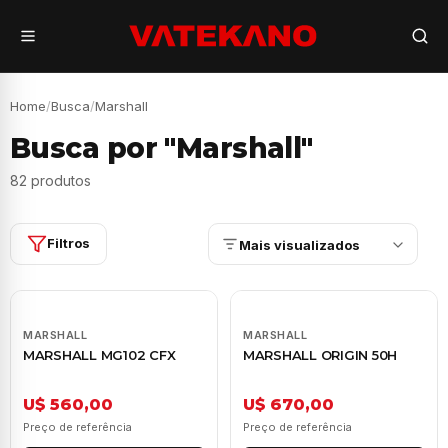
Home
/
Busca
/
Marshall
Busca por "Marshall"
82 produtos
Filtros
Mais visualizados
MARSHALL
MARSHALL
MARSHALL MG102 CFX
MARSHALL ORIGIN 50H
U$ 560,00
U$ 670,00
Preço de referência
Preço de referência