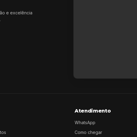
ão e excelência
.
Atendimento
WhatsApp
tos
Como chegar