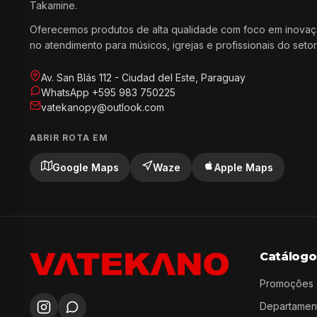
Takamine.
Oferecemos produtos de alta qualidade com foco em inovaç
no atendimento para músicos, igrejas e profissionais do setor
Av. San Blás 112 - Ciudad del Este, Paraguay
WhatsApp +595 983 750225
vatekanopy@outlook.com
ABRIR ROTA EM
Google Maps
Waze
Apple Maps
Catálogo
Promoções
Departamen