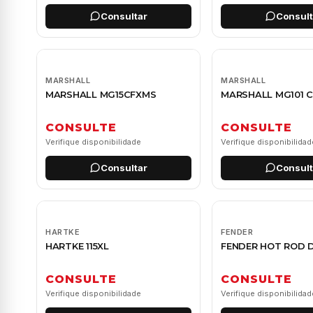
Consultar
Consult
MARSHALL
MARSHALL
MARSHALL MG15CFXMS
MARSHALL MG101 
CONSULTE
CONSULTE
Verifique disponibilidade
Verifique disponibilidad
Consultar
Consult
HARTKE
FENDER
HARTKE 115XL
FENDER HOT ROD D
CONSULTE
CONSULTE
Verifique disponibilidade
Verifique disponibilidad