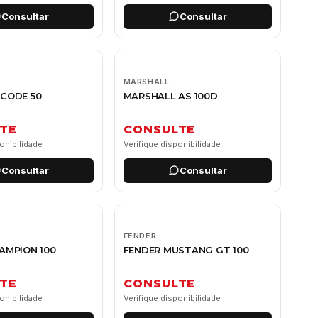
Consultar
Consultar
MARSHALL
CODE 50
MARSHALL AS 100D
TE
CONSULTE
onibilidade
Verifique disponibilidade
Consultar
Consultar
FENDER
AMPION 100
FENDER MUSTANG GT 100
TE
CONSULTE
onibilidade
Verifique disponibilidade