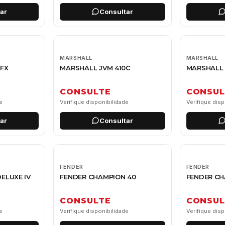
ar
Consultar
MARSHALL
MARSHALL
CFX
MARSHALL JVM 410C
MARSHALL 
CONSULTE
CONSUL
e
Verifique disponibilidade
Verifique disp
ar
Consultar
FENDER
FENDER
ELUXE IV
FENDER CHAMPION 40
FENDER CH
CONSULTE
CONSUL
e
Verifique disponibilidade
Verifique disp