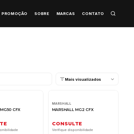
PROMOÇÃO
SOBRE
MARCAS
CONTATO
Mais visualizados
MARSHALL
MG50 CFX
MARSHALL MG2 CFX
TE
CONSULTE
onibilidade
Verifique disponibilidade