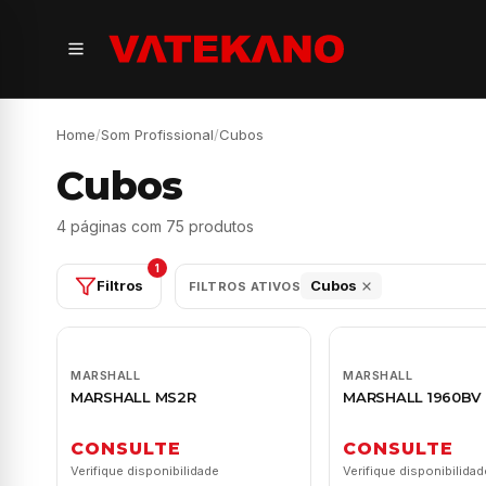
Home
/
Som Profissional
/
Cubos
Cubos
4 páginas com 75 produtos
1
Filtros
Cubos
FILTROS ATIVOS
MARSHALL
MARSHALL
MARSHALL MS2R
MARSHALL 1960BV
CONSULTE
CONSULTE
Verifique disponibilidade
Verifique disponibilidad