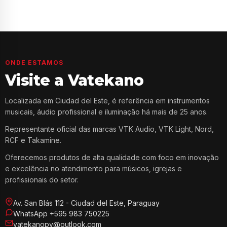
ONDE ESTAMOS
Visite a Vatekano
Localizada em Ciudad del Este, é referência em instrumentos
musicais, áudio profissional e iluminação há mais de 25 anos.
Representante oficial das marcas VTK Audio, VTK Light, Nord,
RCF e Takamine.
Oferecemos produtos de alta qualidade com foco em inovação
e excelência no atendimento para músicos, igrejas e
profissionais do setor.
Av. San Blás 112 - Ciudad del Este, Paraguay
WhatsApp +595 983 750225
vatekanopy@outlook.com