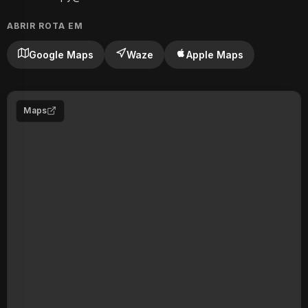
ABRIR ROTA EM
Google Maps
Waze
Apple Maps
Maps