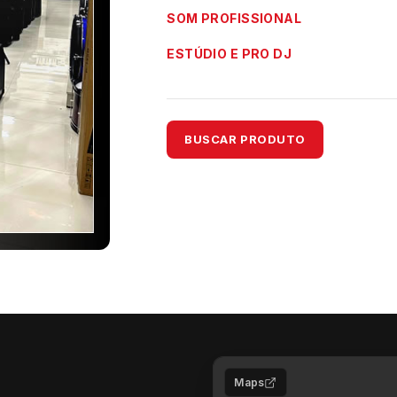
SOM PROFISSIONAL
ESTÚDIO E PRO DJ
BUSCAR PRODUTO
Maps