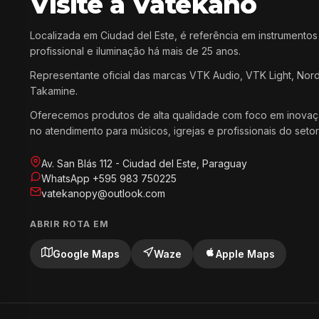
Visite a Vatekano
Localizada em Ciudad del Este, é referência em instrumentos
profissional e iluminação há mais de 25 anos.
Representante oficial das marcas VTK Audio, VTK Light, Nor
Takamine.
Oferecemos produtos de alta qualidade com foco em inovaç
no atendimento para músicos, igrejas e profissionais do setor
Av. San Blás 112 - Ciudad del Este, Paraguay
WhatsApp +595 983 750225
vatekanopy@outlook.com
ABRIR ROTA EM
Google Maps
Waze
Apple Maps