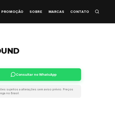
PROMOÇÃO
SOBRE
MARCAS
CONTATO
OUND
Consultar no WhatsApp
ões sujeitos a alterações sem aviso prévio. Preços
ega no Brasil.