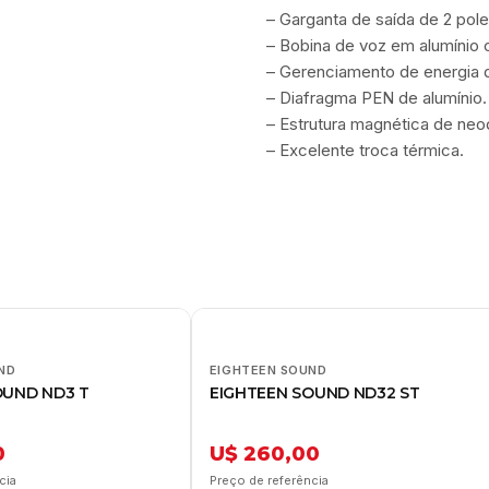
– Garganta de saída de 2 pol
– Bobina de voz em alumínio
– Gerenciamento de energia 
– Diafragma PEN de alumínio.
– Estrutura magnética de neo
– Excelente troca térmica.
ND
EIGHTEEN SOUND
OUND ND3 T
EIGHTEEN SOUND ND32 ST
0
U$ 260,00
cia
Preço de referência