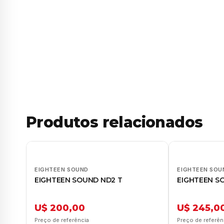
Produtos relacionados
EIGHTEEN SOUND
EIGHTEEN SOU
EIGHTEEN SOUND ND2 T
EIGHTEEN S
U$ 200,00
U$ 245,0
Preço de referência
Preço de referên